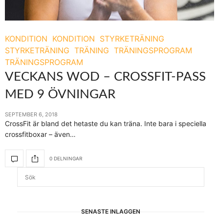
KONDITION
KONDITION
STYRKETRÄNING
STYRKETRÄNING
TRÄNING
TRÄNINGSPROGRAM
TRÄNINGSPROGRAM
VECKANS WOD – CROSSFIT-PASS
MED 9 ÖVNINGAR
SEPTEMBER 6, 2018
CrossFit är bland det hetaste du kan träna. Inte bara i speciella
crossfitboxar – även…
0 DELNINGAR
SENASTE INLÄGGEN