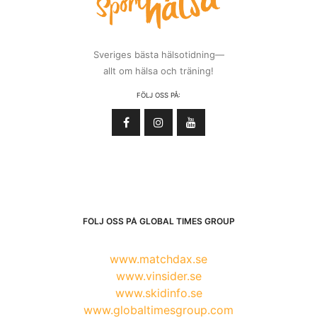
Sveriges bästa hälsotidning—
allt om hälsa och träning!
FÖLJ OSS PÅ:
FÖLJ OSS PÅ GLOBAL TIMES GROUP
www.matchdax.se
www.vinsider.se
www.skidinfo.se
www.globaltimesgroup.com