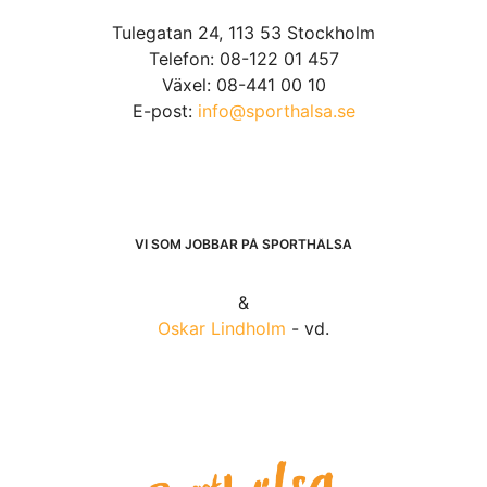
Tulegatan 24, 113 53 Stockholm
Telefon: 08-122 01 457
Växel: 08-441 00 10
E-post:
info@sporthalsa.se
VI SOM JOBBAR PÅ SPORTHÄLSA
&
Oskar Lindholm
- vd.