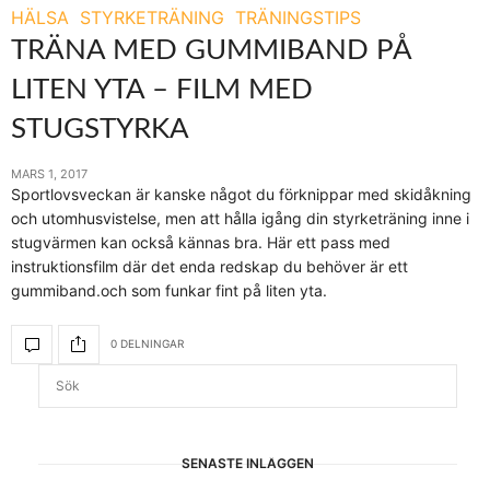
HÄLSA
STYRKETRÄNING
TRÄNINGSTIPS
TRÄNA MED GUMMIBAND PÅ
LITEN YTA – FILM MED
STUGSTYRKA
MARS 1, 2017
Sportlovsveckan är kanske något du förknippar med skidåkning
och utomhusvistelse, men att hålla igång din styrketräning inne i
stugvärmen kan också kännas bra. Här ett pass med
instruktionsfilm där det enda redskap du behöver är ett
gummiband.och som funkar fint på liten yta.
0 DELNINGAR
SENASTE INLÄGGEN