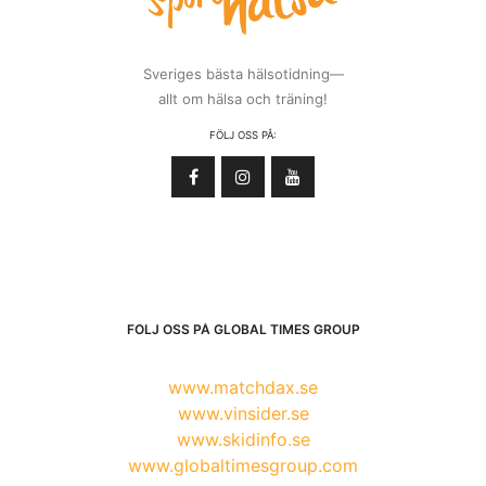
Sveriges bästa hälsotidning—
allt om hälsa och träning!
FÖLJ OSS PÅ:
FÖLJ OSS PÅ GLOBAL TIMES GROUP
www.matchdax.se
www.vinsider.se
www.skidinfo.se
www.globaltimesgroup.com