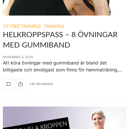
STYRKETRÄNING
TRÄNING
HELKROPPSPASS – 8 ÖVNINGAR
MED GUMMIBAND
NOVEMBER 3, 2020
Att köra övningar med gummiband är bland det
billigaste och smidigast som finns för hemmaträning,…
1.6K DELNINGAR