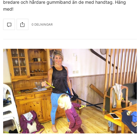
bredare och hårdare gummiband än de med handtag. Häng
med!
0 DELNINGAR