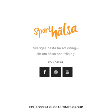
Sveriges bästa hälsotidning—
allt om hälsa och träning!
FÖLJ OSS PÅ:
FÖLJ OSS PÅ GLOBAL TIMES GROUP