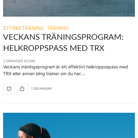
STYRKETRÄNING
TRÄNING
VECKANS TRÄNINGSPROGRAM:
HELKROPPSPASS MED TRX
2 MÅNADER SEDAN
Veckans träningsprogram är ett effektivt helkroppsspass med
TRX eller annan sling trainer om du har.…
1 DELNINGAR