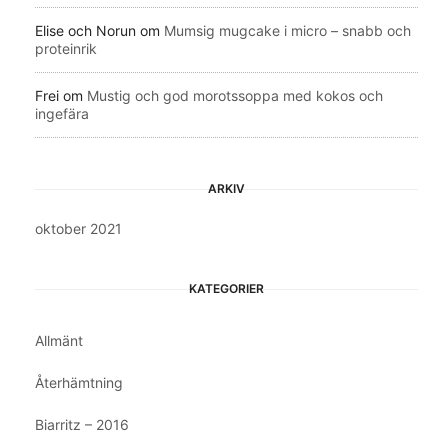
Elise och Norun
om
Mumsig mugcake i micro – snabb och
proteinrik
Frei
om
Mustig och god morotssoppa med kokos och
ingefära
ARKIV
oktober 2021
KATEGORIER
Allmänt
Återhämtning
Biarritz – 2016