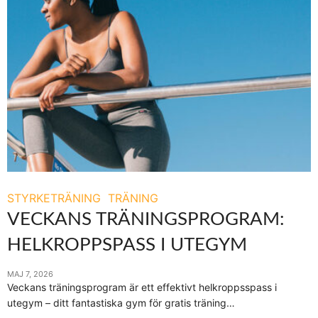
STYRKETRÄNING
TRÄNING
VECKANS TRÄNINGSPROGRAM:
HELKROPPSPASS I UTEGYM
MAJ 7, 2026
Veckans träningsprogram är ett effektivt helkroppsspass i
utegym – ditt fantastiska gym för gratis träning…