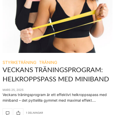
STYRKETRÄNING
TRÄNING
VECKANS TRÄNINGSPROGRAM:
HELKROPPSPASS MED MINIBAND
MARS 25, 2025
Veckans träningsprogram är ett effektivt helkroppsspass med
miniband – det pyttelilla gymmet med maximal effekt.…
1 DELNINGAR