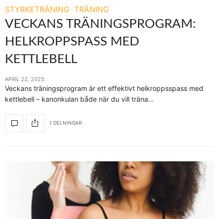
STYRKETRÄNING
TRÄNING
VECKANS TRÄNINGSPROGRAM:
HELKROPPSPASS MED
KETTLEBELL
APRIL 22, 2025
Veckans träningsprogram är ett effektivt helkroppsspass med
kettlebell – kanonkulan både när du vill träna…
1 DELNINGAR