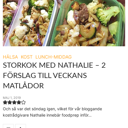
HÄLSA
KOST
LUNCH-MIDDAG
STORKOK MED NATHALIE – 2
FÖRSLAG TILL VECKANS
MATLÅDOR
MAJ 1, 2019
Och så var det söndag igen, vilket för vår bloggande
kostrådgivare Nathalie innebär foodprep inför…