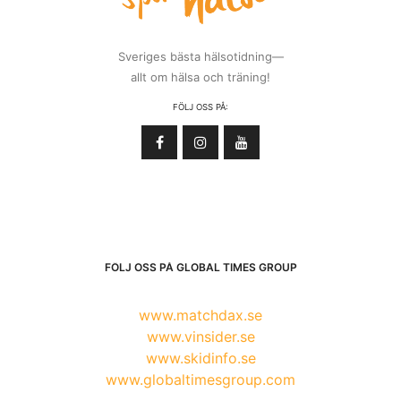
Sveriges bästa hälsotidning—
allt om hälsa och träning!
FÖLJ OSS PÅ:
FÖLJ OSS PÅ GLOBAL TIMES GROUP
www.matchdax.se
www.vinsider.se
www.skidinfo.se
www.globaltimesgroup.com