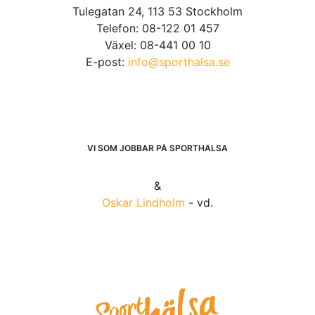
Tulegatan 24, 113 53 Stockholm
Telefon: 08-122 01 457
Växel: 08-441 00 10
E-post:
info@sporthalsa.se
VI SOM JOBBAR PÅ SPORTHÄLSA
&
Oskar Lindholm
- vd.