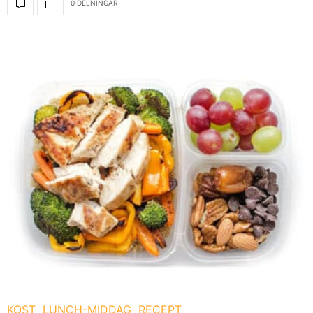
0 DELNINGAR
KOST
LUNCH-MIDDAG
RECEPT