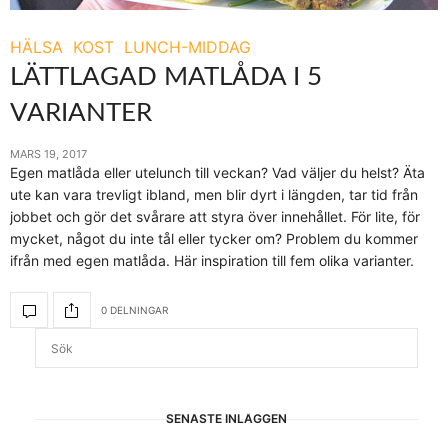
HÄLSA
KOST
LUNCH-MIDDAG
LÄTTLAGAD MATLÅDA I 5
VARIANTER
MARS 19, 2017
Egen matlåda eller utelunch till veckan? Vad väljer du helst? Äta
ute kan vara trevligt ibland, men blir dyrt i längden, tar tid från
jobbet och gör det svårare att styra över innehållet. För lite, för
mycket, något du inte tål eller tycker om? Problem du kommer
ifrån med egen matlåda. Här inspiration till fem olika varianter.
0 DELNINGAR
SENASTE INLÄGGEN