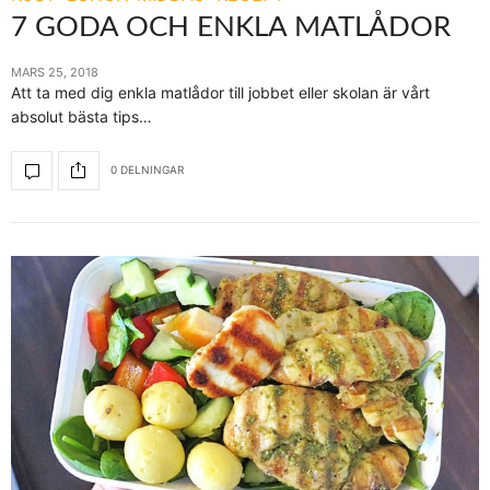
7 GODA OCH ENKLA MATLÅDOR
MARS 25, 2018
Att ta med dig enkla matlådor till jobbet eller skolan är vårt
absolut bästa tips…
0 DELNINGAR