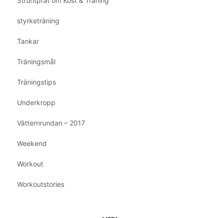
Struntprat om Kost & Träning
styrketräning
Tankar
Träningsmål
Träningstips
Underkropp
Vätternrundan – 2017
Weekend
Workout
Workoutstories