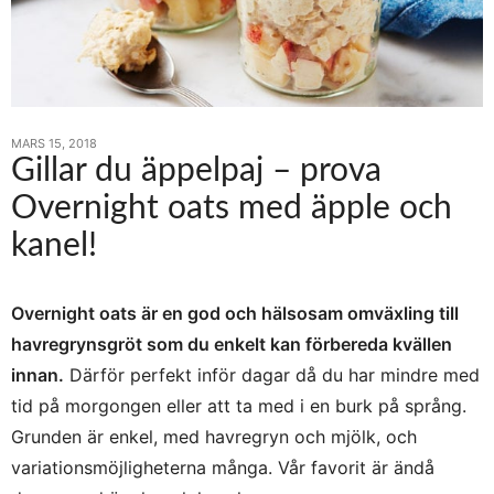
MARS 15, 2018
Gillar du äppelpaj – prova
Overnight oats med äpple och
kanel!
Overnight oats är en god och hälsosam omväxling till
havregrynsgröt som du enkelt kan förbereda kvällen
innan.
Därför perfekt inför dagar då du har mindre med
tid på morgongen eller att ta med i en burk på språng.
Grunden är enkel, med havregryn och mjölk, och
variationsmöjligheterna många. Vår favorit är ändå