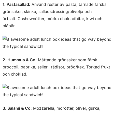
1. Pastasallad:
Använd rester av pasta, tärnade färska
grönsaker, skinka, salladsdressing/olivolja och
örtsalt. Cashewnötter, mörka chokladbitar, kiwi och
blåbär.
2. Hummus & Co:
Mättande grönsaker som färsk
broccoli, paprika, selleri, rädisor, bröd/kex. Torkad frukt
och choklad.
3. Salami & Co:
Mozzarella, morötter, oliver, gurka,