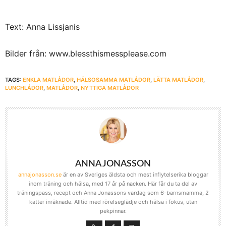
Text: Anna Lissjanis
Bilder från: www.blessthismessplease.com
TAGS:
ENKLA MATLÅDOR
,
HÄLSOSAMMA MATLÅDOR
,
LÄTTA MATLÅDOR
,
LUNCHLÅDOR
,
MATLÅDOR
,
NYTTIGA MATLÅDOR
ANNA JONASSON
annajonasson.se
är en av Sveriges äldsta och mest inflytelserika bloggar
inom träning och hälsa, med 17 år på nacken. Här får du ta del av
träningspass, recept och Anna Jonassons vardag som 6-barnsmamma, 2
katter inräknade. Alltid med rörelseglädje och hälsa i fokus, utan
pekpinnar.