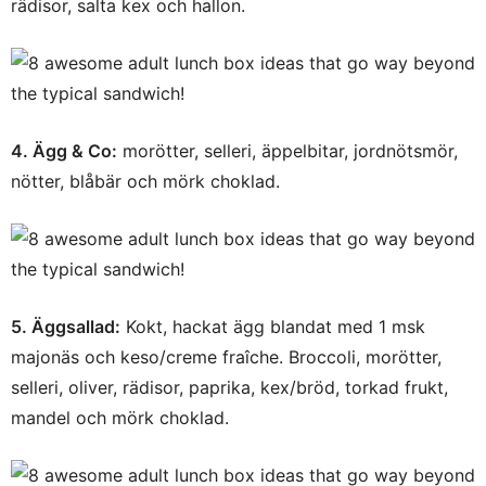
rädisor, salta kex och hallon.
4. Ägg & Co:
morötter, selleri, äppelbitar, jordnötsmör,
nötter, blåbär och mörk choklad.
5. Äggsallad:
Kokt, hackat ägg blandat med 1 msk
majonäs och keso/creme fraîche. Broccoli, morötter,
selleri, oliver, rädisor, paprika, kex/bröd, torkad frukt,
mandel och mörk choklad.