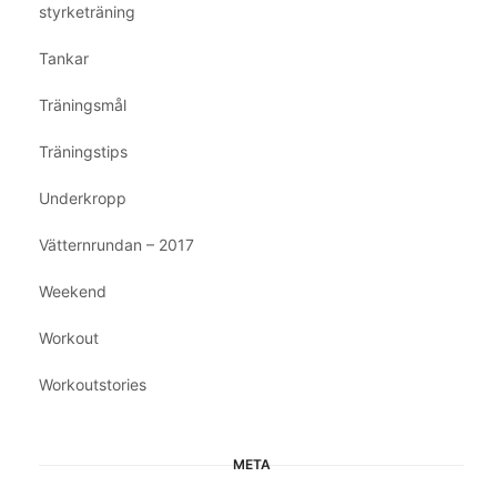
styrketräning
Tankar
Träningsmål
Träningstips
Underkropp
Vätternrundan – 2017
Weekend
Workout
Workoutstories
META