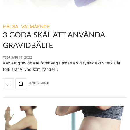
HÄLSA
VÄLMÅENDE
3 GODA SKÄL ATT ANVÄNDA
GRAVIDBÄLTE
FEBRUARI 14, 2022
Kan ett gravidbälte förebygga smärta vid fysisk aktivitet? Här
förklarar vi vad som händer i…
0 DELNINGAR