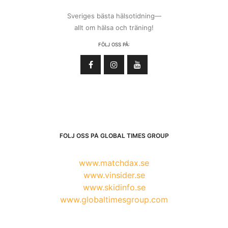
Sveriges bästa hälsotidning—
allt om hälsa och träning!
FÖLJ OSS PÅ:
FÖLJ OSS PÅ GLOBAL TIMES GROUP
www.matchdax.se
www.vinsider.se
www.skidinfo.se
www.globaltimesgroup.com