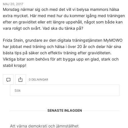
MAJ 20, 2017
Morsdag närmar sig och med det vill vi belysa mammors hälsa
extra mycket. Här med med hur du kommer igång med träningen
efter en graviditet eller ett längre uppehåll, något som både kan
vara roligt och svårt. Vad ska du tänka på?
Frida Stein, grundare av den digitala träningstjänsten MyMOWO
har jobbat med träning och hälsa i över 20 år och delar här sina
bästa tips på säker och effektiv träning efter graviditeten.
Viktiga bitar som behövs för att bygga upp en glad, stark och
stabil kropp!
0 DELNINGAR
SENASTE INLÄGGEN
Att värna demokrati och jämnställhet