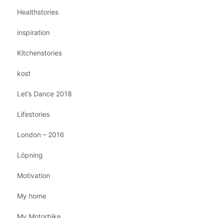
Healthstories
inspiration
Kitchenstories
kost
Let’s Dance 2018
Lifestories
London – 2016
Löpning
Motivation
My home
My Motorbike