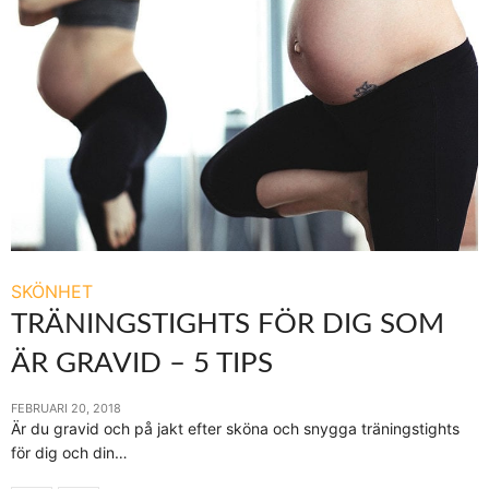
SKÖNHET
TRÄNINGSTIGHTS FÖR DIG SOM
ÄR GRAVID – 5 TIPS
FEBRUARI 20, 2018
Är du gravid och på jakt efter sköna och snygga träningstights
för dig och din…