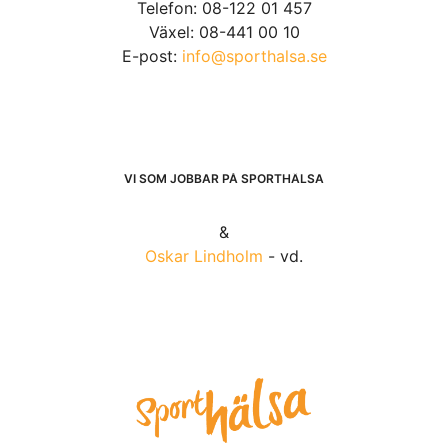
Telefon: 08-122 01 457
Växel: 08-441 00 10
E-post:
info@sporthalsa.se
VI SOM JOBBAR PÅ SPORTHÄLSA
&
Oskar Lindholm
- vd.