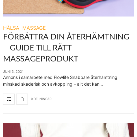
HÄLSA
MASSAGE
FÖRBÄTTRA DIN ÅTERHÄMTNING
– GUIDE TILL RÄTT
MASSAGEPRODUKT
JUNI 3, 2021
Annons i samarbete med Flowlife Snabbare återhämtning,
minskad skaderisk och avkoppling – allt det kan…
0 DELNINGAR