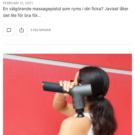
FEBRUARI 12, 2021
En välgörande massagepistol som ryms i din ficka? Javisst låter
det lite för bra för…
0 DELNINGAR