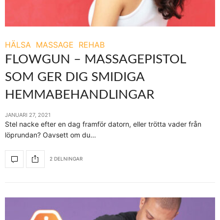
HÄLSA
MASSAGE
REHAB
FLOWGUN – MASSAGEPISTOL
SOM GER DIG SMIDIGA
HEMMABEHANDLINGAR
JANUARI 27, 2021
Stel nacke efter en dag framför datorn, eller trötta vader från
löprundan? Oavsett om du…
2 DELNINGAR