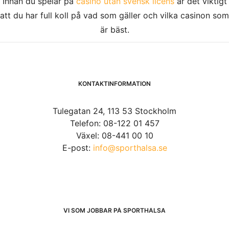
Innan du spelar på
casino utan svensk licens
är det viktigt
att du har full koll på vad som gäller och vilka casinon som
är bäst.
KONTAKTINFORMATION
Tulegatan 24, 113 53 Stockholm
Telefon: 08-122 01 457
Växel: 08-441 00 10
E-post:
info@sporthalsa.se
VI SOM JOBBAR PÅ SPORTHÄLSA