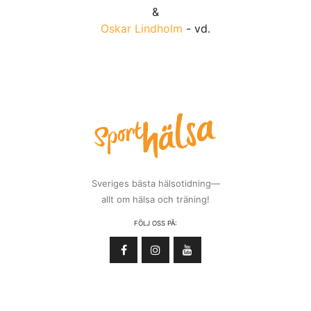
&
Oskar Lindholm
- vd.
Sveriges bästa hälsotidning—
allt om hälsa och träning!
FÖLJ OSS PÅ: