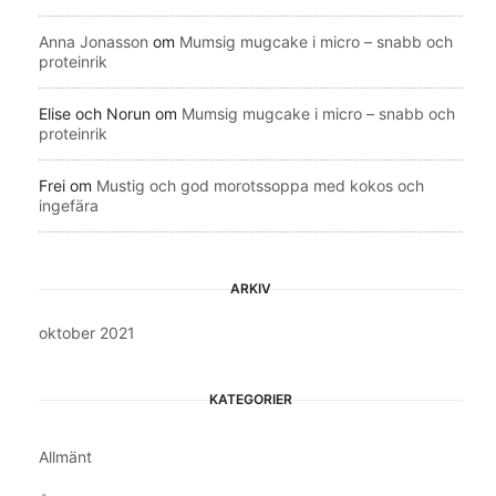
Anna Jonasson
om
Mumsig mugcake i micro – snabb och
proteinrik
Elise och Norun
om
Mumsig mugcake i micro – snabb och
proteinrik
Frei
om
Mustig och god morotssoppa med kokos och
ingefära
ARKIV
oktober 2021
KATEGORIER
Allmänt