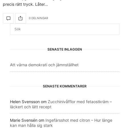
precis rätt tryck. Låter…
0 DELNINGAR
SENASTE INLÄGGEN
Att värna demokrati och jämnställhet
SENASTE KOMMENTARER
Helen Svensson
om
Zucchinivåfflor med fetaostkräm –
läckert och lätt recept
Marie Svensén
om
Ingefärsshot med citron – Hur länge
kan man hålla sig stark