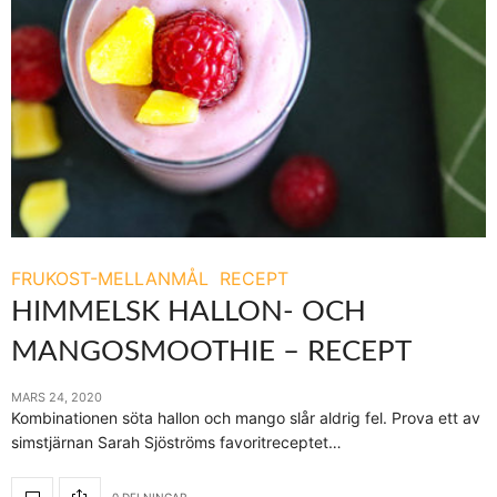
FRUKOST-MELLANMÅL
RECEPT
HIMMELSK HALLON- OCH
MANGOSMOOTHIE – RECEPT
MARS 24, 2020
Kombinationen söta hallon och mango slår aldrig fel. Prova ett av
simstjärnan Sarah Sjöströms favoritreceptet…
0 DELNINGAR