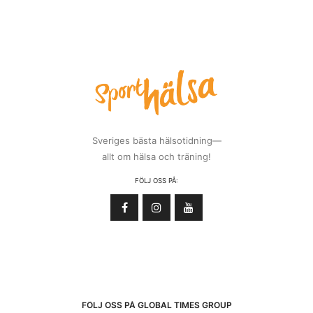
Sveriges bästa hälsotidning—
allt om hälsa och träning!
FÖLJ OSS PÅ:
FÖLJ OSS PÅ GLOBAL TIMES GROUP