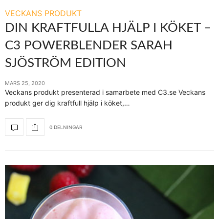
VECKANS PRODUKT
DIN KRAFTFULLA HJÄLP I KÖKET –
C3 POWERBLENDER SARAH
SJÖSTRÖM EDITION
MARS 25, 2020
Veckans produkt presenterad i samarbete med C3.se Veckans
produkt ger dig kraftfull hjälp i köket,…
0 DELNINGAR