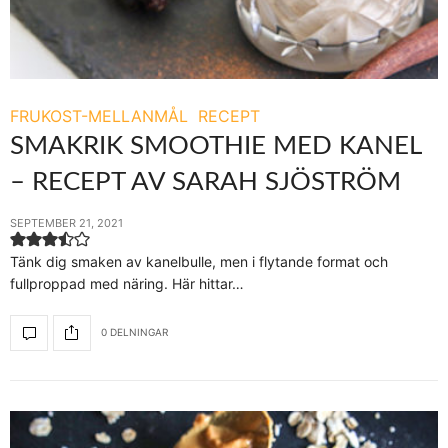
FRUKOST-MELLANMÅL
RECEPT
SMAKRIK SMOOTHIE MED KANEL
– RECEPT AV SARAH SJÖSTRÖM
SEPTEMBER 21, 2021
Tänk dig smaken av kanelbulle, men i flytande format och
fullproppad med näring. Här hittar…
0 DELNINGAR