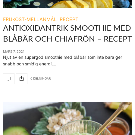
FRUKOST-MELLANMÅL
RECEPT
ANTIOXIDANTRIK SMOOTHIE MED
BLÅBÄR OCH CHIAFRÖN – RECEPT
MARS 7, 2021
Njut av en supergod smoothie med blåbär som inte bara ger
snabb och smidig energi,…
0 DELNINGAR