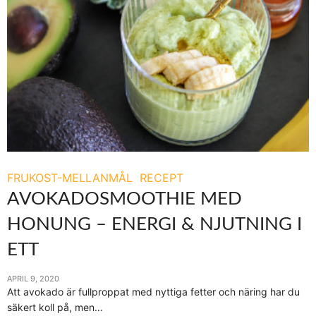
FRUKOST-MELLANMÅL
RECEPT
AVOKADOSMOOTHIE MED
HONUNG – ENERGI & NJUTNING I
ETT
APRIL 9, 2020
Att avokado är fullproppat med nyttiga fetter och näring har du
säkert koll på, men…