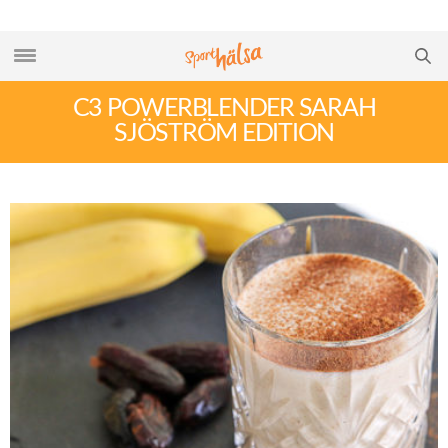
C3 POWERBLENDER SARAH
SJÖSTRÖM EDITION