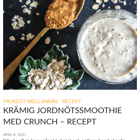
FRUKOST-MELLANMÅL
RECEPT
KRÄMIG JORDNÖTSSMOOTHIE
MED CRUNCH – RECEPT
APRIL 6, 2021