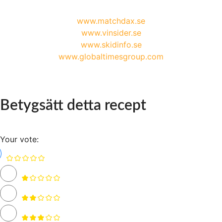
www.matchdax.se
www.vinsider.se
www.skidinfo.se
www.globaltimesgroup.com
Betygsätt detta recept
Your vote: