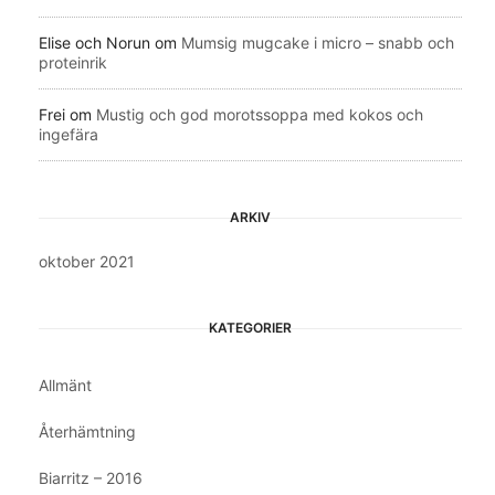
Elise och Norun
om
Mumsig mugcake i micro – snabb och
proteinrik
Frei
om
Mustig och god morotssoppa med kokos och
ingefära
ARKIV
oktober 2021
KATEGORIER
Allmänt
Återhämtning
Biarritz – 2016