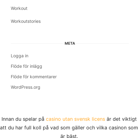
Workout
Workoutstories
META
Logga in
Flöde för inlägg
Flöde för kommentarer
WordPress.org
Innan du spelar på
casino utan svensk licens
är det viktigt
att du har full koll på vad som gäller och vilka casinon som
är bäst.