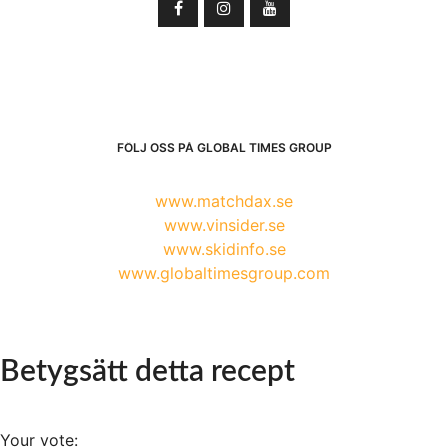
FÖLJ OSS PÅ GLOBAL TIMES GROUP
www.matchdax.se
www.vinsider.se
www.skidinfo.se
www.globaltimesgroup.com
Betygsätt detta recept
Your vote: