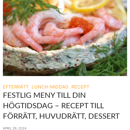
EFTERRÄTT
LUNCH-MIDDAG
RECEPT
FESTLIG MENY TILL DIN
HÖGTIDSDAG – RECEPT TILL
FÖRRÄTT, HUVUDRÄTT, DESSERT
APRIL 29, 2024