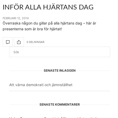
INFÖR ALLA HJÄRTANS DAG
FEBRUARI 12, 2014
Överraska någon du gillar på alla hjärtans dag – här är
presenterna som är bra för hjärtat!
0 DELNINGAR
SENASTE INLÄGGEN
Att värna demokrati och jämnställhet
SENASTE KOMMENTARER