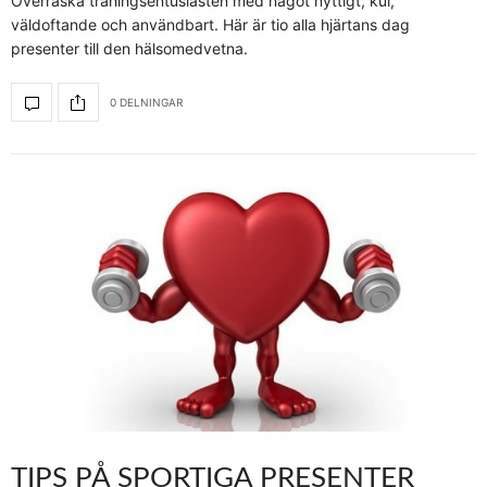
Överraska träningsentusiasten med något nyttigt, kul,
väldoftande och användbart. Här är tio alla hjärtans dag
presenter till den hälsomedvetna.
0 DELNINGAR
TIPS PÅ SPORTIGA PRESENTER