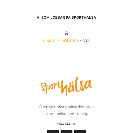
VI SOM JOBBAR PÅ SPORTHÄLSA
&
Oskar Lindholm
- vd.
Sveriges bästa hälsotidning—
allt om hälsa och träning!
FÖLJ OSS PÅ: