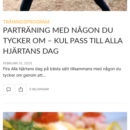
TRÄNINGSPROGRAM
PARTRÄNING MED NÅGON DU
TYCKER OM – KUL PASS TILL ALLA
HJÄRTANS DAG
FEBRUARI 10, 2025
Fira Alla hjärtans dag på bästa sätt tillsammans med någon du
tycker om genom att…
0 DELNINGAR