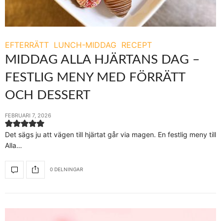
EFTERRÄTT
LUNCH-MIDDAG
RECEPT
MIDDAG ALLA HJÄRTANS DAG –
FESTLIG MENY MED FÖRRÄTT
OCH DESSERT
FEBRUARI 7, 2026
Det sägs ju att vägen till hjärtat går via magen. En festlig meny till
Alla…
0 DELNINGAR