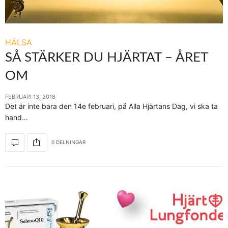
HÄLSA
SÅ STÄRKER DU HJÄRTAT – ÅRET
OM
FEBRUARI 13, 2018
Det är inte bara den 14e februari, på Alla Hjärtans Dag, vi ska ta
hand…
0 DELNINGAR