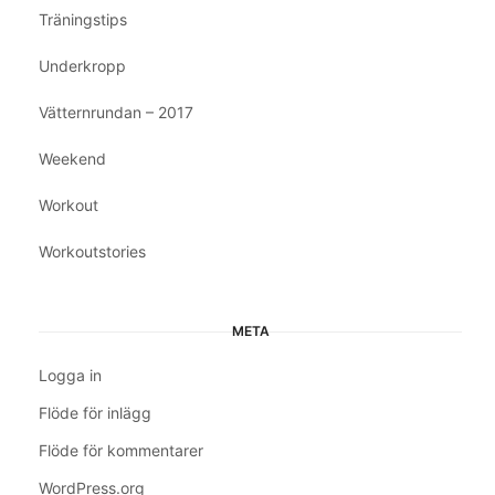
Träningstips
Underkropp
Vätternrundan – 2017
Weekend
Workout
Workoutstories
META
Logga in
Flöde för inlägg
Flöde för kommentarer
WordPress.org