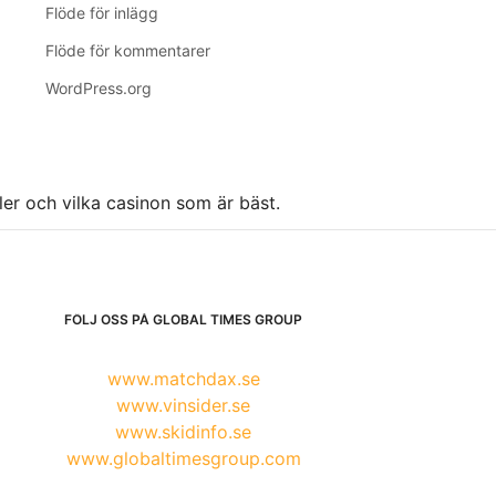
Flöde för inlägg
Flöde för kommentarer
WordPress.org
ller och vilka casinon som är bäst.
FÖLJ OSS PÅ GLOBAL TIMES GROUP
www.matchdax.se
www.vinsider.se
www.skidinfo.se
www.globaltimesgroup.com