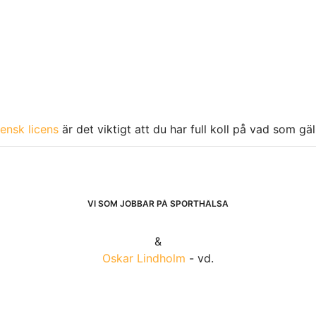
ensk licens
är det viktigt att du har full koll på vad som gä
VI SOM JOBBAR PÅ SPORTHÄLSA
&
Oskar Lindholm
- vd.