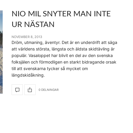
NIO MIL SNYTER MAN INTE
UR NÄSTAN
NOVEMBER 8, 2013
Dröm, utmaning, äventyr. Det är en underdrift att säga
att världens största, längsta och äldsta skidtävling är
populär. Vasaloppet har blivit en del av den svenska
folksjälen och förmodligen en starkt bidragande orsak
till att svenskarna tycker så mycket om
längdskidåkning.
0 DELNINGAR