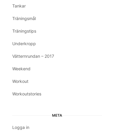
Tankar
Träningsmål
Träningstips
Underkropp
Vätternrundan – 2017
Weekend
Workout
Workoutstories
META
Logga in