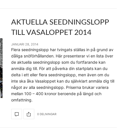
AKTUELLA SEEDNINGSLOPP
TILL VASALOPPET 2014
JANUARI 28, 2014
Flera seedningslopp har tvingats ställas in på grund av
dåliga snöförhållanden. Här presenterar vi en lista över
de aktuella seedningslopp som du fortfarande kan
anmäla dig till. För att påverka din startplats kan du
delta i ett eller flera seedningslopp, men även om du
inte ska åka Vasaloppet kan du självklart anmäla dig till
något av alla seedningslopp. Priserna brukar variera
mellan 100 – 400 kronor beroende på längd och
omfattning.
0 DELNINGAR