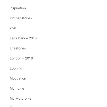
inspiration
Kitchenstories
kost
Let’s Dance 2018
Lifestories
London – 2016
Löpning
Motivation
My home
My Motorbike