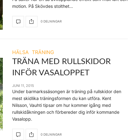
motion. På Skövdes stolthet…
0 DELNINGAR
HÄLSA
TRÄNING
TRÄNA MED RULLSKIDOR
INFÖR VASALOPPET
JUNI 11, 2015
Under barmarkssäsongen är träning på rullskidor den
mest skidlika träningsformen du kan utföra. Kent
Nilsson, Vauhti tipsar om hur kommer igång med
rullskidåkningen och förbereder dig inför kommande
Vasalopp.
0 DELNINGAR