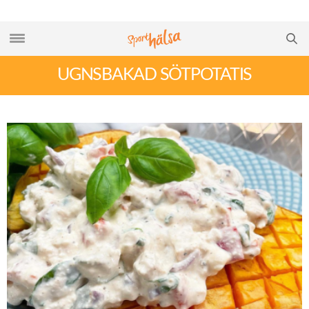
UGNSBAKAD SÖTPOTATIS