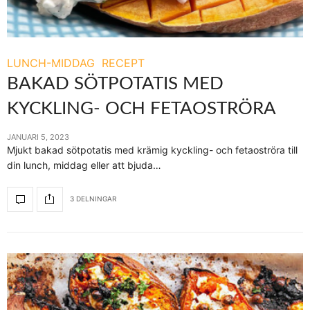
LUNCH-MIDDAG
RECEPT
BAKAD SÖTPOTATIS MED
KYCKLING- OCH FETAOSTRÖRA
JANUARI 5, 2023
Mjukt bakad sötpotatis med krämig kyckling- och fetaoströra till
din lunch, middag eller att bjuda…
3 DELNINGAR