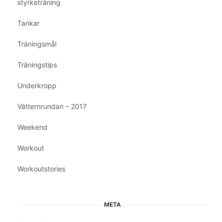
styrketräning
Tankar
Träningsmål
Träningstips
Underkropp
Vätternrundan – 2017
Weekend
Workout
Workoutstories
META