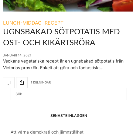
LUNCH-MIDDAG
RECEPT
UGNSBAKAD SÖTPOTATIS MED
OST- OCH KIKÄRTSRÖRA
JANUARI 14, 2021
Veckans vegetariska recept är en ugnsbakad sötpotatis från
Victorias provkök. Enkelt att göra och fantastiskt…
1 DELNINGAR
SENASTE INLÄGGEN
Att värna demokrati och jämnställhet