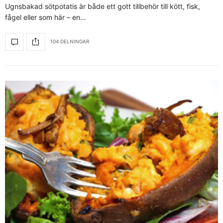
Ugnsbakad sötpotatis är både ett gott tillbehör till kött, fisk,
fågel eller som här – en…
104 DELNINGAR