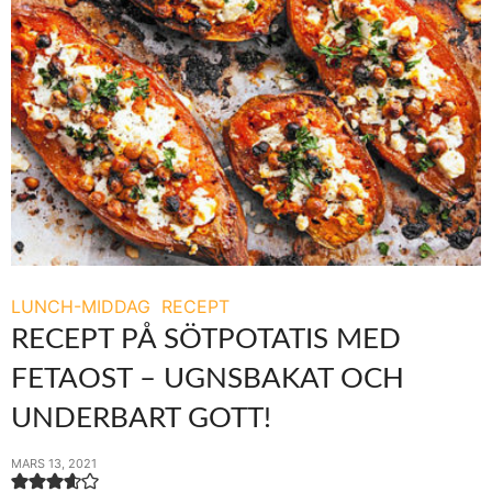
LUNCH-MIDDAG
RECEPT
RECEPT PÅ SÖTPOTATIS MED
FETAOST – UGNSBAKAT OCH
UNDERBART GOTT!
MARS 13, 2021