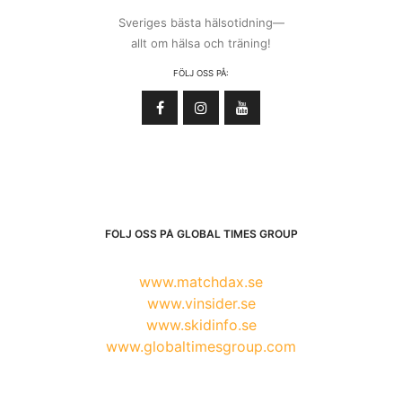
Sveriges bästa hälsotidning—
allt om hälsa och träning!
FÖLJ OSS PÅ:
FÖLJ OSS PÅ GLOBAL TIMES GROUP
www.matchdax.se
www.vinsider.se
www.skidinfo.se
www.globaltimesgroup.com