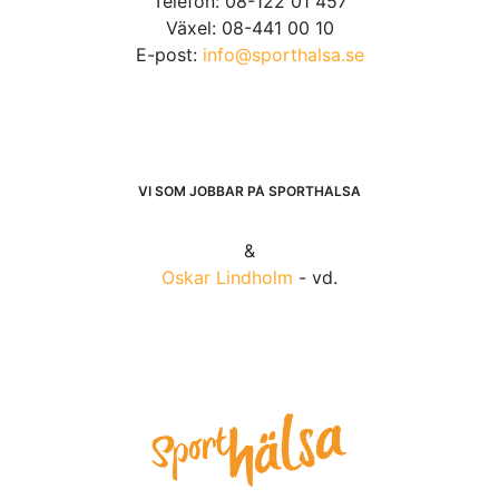
Telefon: 08-122 01 457
Växel: 08-441 00 10
E-post:
info@sporthalsa.se
VI SOM JOBBAR PÅ SPORTHÄLSA
&
Oskar Lindholm
- vd.