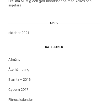
Frei
om
Mustig och god morotssoppa med kokos och
ingefära
ARKIV
oktober 2021
KATEGORIER
Allmänt
Återhämtning
Biarritz – 2016
Cypern 2017
Fitnesskalender