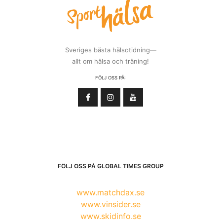
Sveriges bästa hälsotidning—
allt om hälsa och träning!
FÖLJ OSS PÅ:
FÖLJ OSS PÅ GLOBAL TIMES GROUP
www.matchdax.se
www.vinsider.se
www.skidinfo.se