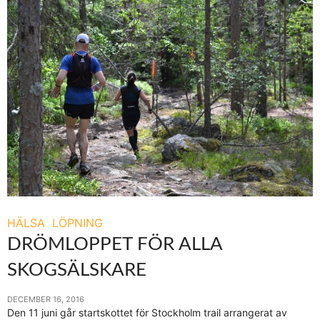
HÄLSA
LÖPNING
DRÖMLOPPET FÖR ALLA
SKOGSÄLSKARE
DECEMBER 16, 2016
Den 11 juni går startskottet för Stockholm trail arrangerat av