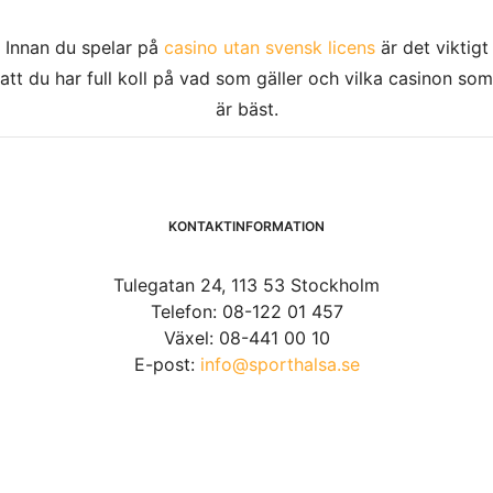
Innan du spelar på
casino utan svensk licens
är det viktigt
att du har full koll på vad som gäller och vilka casinon som
är bäst.
KONTAKTINFORMATION
Tulegatan 24, 113 53 Stockholm
Telefon: 08-122 01 457
Växel: 08-441 00 10
E-post:
info@sporthalsa.se