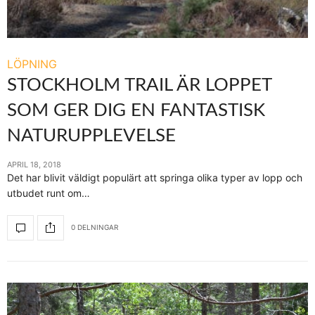
LÖPNING
STOCKHOLM TRAIL ÄR LOPPET
SOM GER DIG EN FANTASTISK
NATURUPPLEVELSE
APRIL 18, 2018
Det har blivit väldigt populärt att springa olika typer av lopp och
utbudet runt om…
0 DELNINGAR