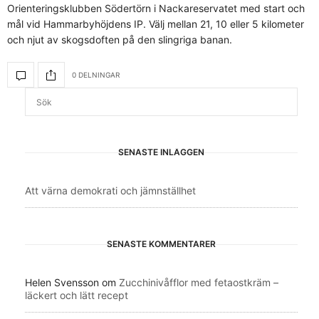
Orienteringsklubben Södertörn i Nackareservatet med start och
mål vid Hammarbyhöjdens IP. Välj mellan 21, 10 eller 5 kilometer
och njut av skogsdoften på den slingriga banan.
0 DELNINGAR
SENASTE INLÄGGEN
Att värna demokrati och jämnställhet
SENASTE KOMMENTARER
Helen Svensson
om
Zucchinivåfflor med fetaostkräm –
läckert och lätt recept