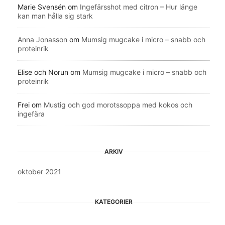
Marie Svensén
om
Ingefärsshot med citron – Hur länge
kan man hålla sig stark
Anna Jonasson
om
Mumsig mugcake i micro – snabb och
proteinrik
Elise och Norun
om
Mumsig mugcake i micro – snabb och
proteinrik
Frei
om
Mustig och god morotssoppa med kokos och
ingefära
ARKIV
oktober 2021
KATEGORIER