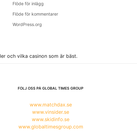
Flöde för inlägg
Flöde för kommentarer
WordPress.org
ller och vilka casinon som är bäst.
FÖLJ OSS PÅ GLOBAL TIMES GROUP
www.matchdax.se
www.vinsider.se
www.skidinfo.se
www.globaltimesgroup.com