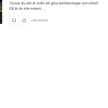
Tycker du det är svårt att göra armhävningar och chins?
Då är du inte ensam.…
0 DELNINGAR