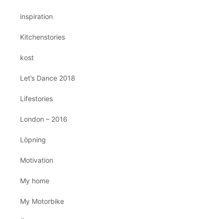
inspiration
Kitchenstories
kost
Let’s Dance 2018
Lifestories
London – 2016
Löpning
Motivation
My home
My Motorbike