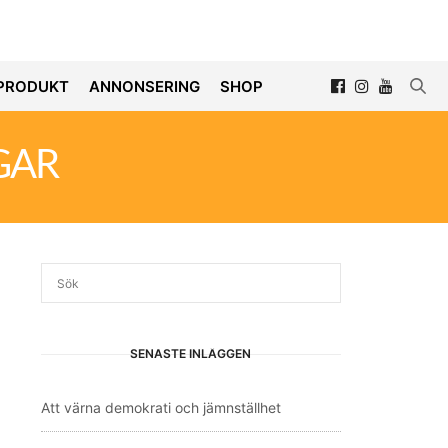
PRODUKT
ANNONSERING
SHOP
GAR
SENASTE INLÄGGEN
Att värna demokrati och jämnställhet