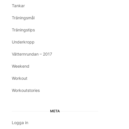
Tankar
Träningsmål
Träningstips
Underkropp
Vätternrundan – 2017
Weekend
Workout
Workoutstories
META
Logga in