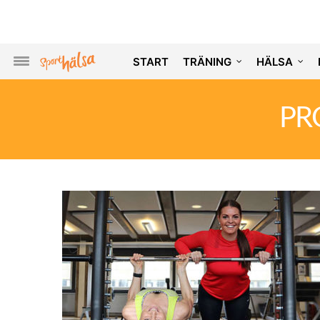
START
TRÄNING
HÄLSA
PR