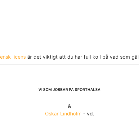
ensk licens
är det viktigt att du har full koll på vad som gä
VI SOM JOBBAR PÅ SPORTHÄLSA
&
Oskar Lindholm
- vd.