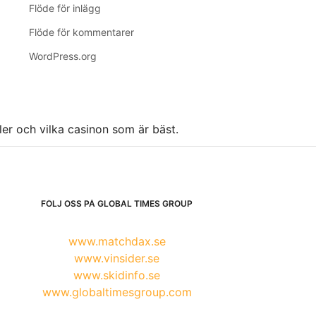
Flöde för inlägg
Flöde för kommentarer
WordPress.org
ller och vilka casinon som är bäst.
FÖLJ OSS PÅ GLOBAL TIMES GROUP
www.matchdax.se
www.vinsider.se
www.skidinfo.se
www.globaltimesgroup.com