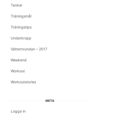
Tankar
Träningsmål
Träningstips
Underkropp
Vätternrundan – 2017
Weekend
Workout
Workoutstories
META
Logga in