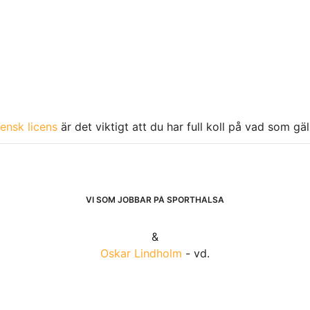
ensk licens
är det viktigt att du har full koll på vad som gä
VI SOM JOBBAR PÅ SPORTHÄLSA
&
Oskar Lindholm
- vd.