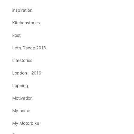
inspiration
Kitchenstories
kost
Let’s Dance 2018
Lifestories
London – 2016
Löpning
Motivation
My home
My Motorbike