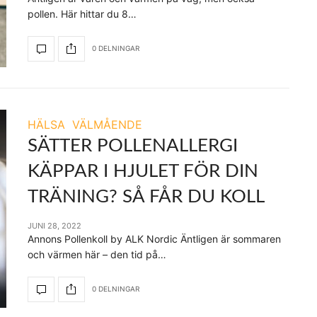
pollen. Här hittar du 8…
0 DELNINGAR
HÄLSA
VÄLMÅENDE
SÄTTER POLLENALLERGI
KÄPPAR I HJULET FÖR DIN
TRÄNING? SÅ FÅR DU KOLL
JUNI 28, 2022
Annons Pollenkoll by ALK Nordic Äntligen är sommaren
och värmen här – den tid på…
0 DELNINGAR