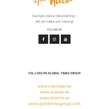
Sveriges bästa hälsotidning—
allt om hälsa och träning!
FÖLJ OSS PÅ:
FÖLJ OSS PÅ GLOBAL TIMES GROUP
www.matchdax.se
www.vinsider.se
www.skidinfo.se
www.globaltimesgroup.com