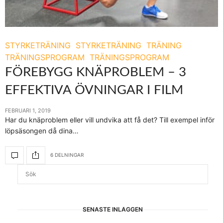
STYRKETRÄNING
STYRKETRÄNING
TRÄNING
TRÄNINGSPROGRAM
TRÄNINGSPROGRAM
FÖREBYGG KNÄPROBLEM – 3
EFFEKTIVA ÖVNINGAR I FILM
FEBRUARI 1, 2019
Har du knäproblem eller vill undvika att få det? Till exempel inför
löpsäsongen då dina…
6 DELNINGAR
SENASTE INLÄGGEN