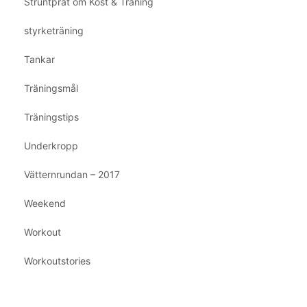
Struntprat om Kost & Träning
styrketräning
Tankar
Träningsmål
Träningstips
Underkropp
Vätternrundan – 2017
Weekend
Workout
Workoutstories