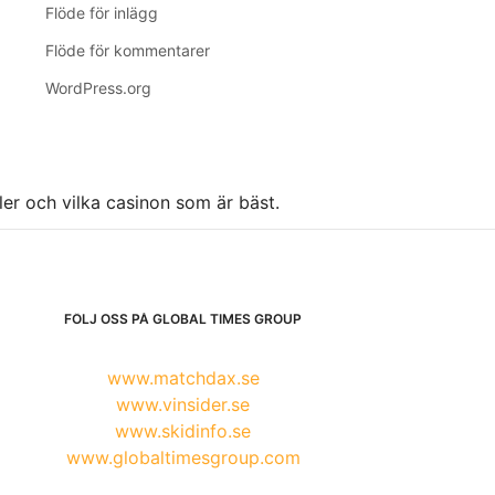
Flöde för inlägg
Flöde för kommentarer
WordPress.org
ller och vilka casinon som är bäst.
FÖLJ OSS PÅ GLOBAL TIMES GROUP
www.matchdax.se
www.vinsider.se
www.skidinfo.se
www.globaltimesgroup.com