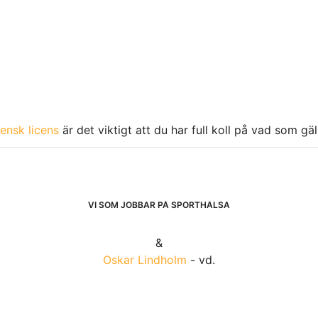
ensk licens
är det viktigt att du har full koll på vad som gä
VI SOM JOBBAR PÅ SPORTHÄLSA
&
Oskar Lindholm
- vd.