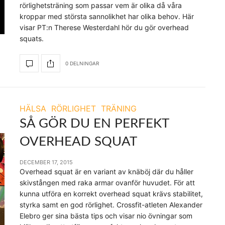
rörlighetsträning som passar vem är olika då våra
kroppar med största sannolikhet har olika behov. Här
visar PT:n Therese Westerdahl hör du gör overhead
squats.
0 DELNINGAR
HÄLSA
RÖRLIGHET
TRÄNING
SÅ GÖR DU EN PERFEKT
OVERHEAD SQUAT
DECEMBER 17, 2015
Overhead squat är en variant av knäböj där du håller
skivstången med raka armar ovanför huvudet. För att
kunna utföra en korrekt overhead squat krävs stabilitet,
styrka samt en god rörlighet. Crossfit-atleten Alexander
Elebro ger sina bästa tips och visar nio övningar som