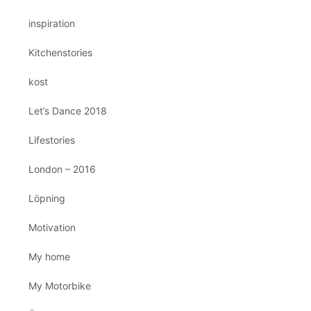
inspiration
Kitchenstories
kost
Let’s Dance 2018
Lifestories
London – 2016
Löpning
Motivation
My home
My Motorbike