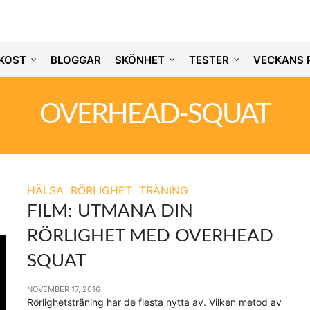
KOST
BLOGGAR
SKÖNHET
TESTER
VECKANS 
OVERHEAD-SQUAT
HÄLSA
RÖRLIGHET
TRÄNING
FILM: UTMANA DIN
RÖRLIGHET MED OVERHEAD
SQUAT
NOVEMBER 17, 2016
Rörlighetsträning har de flesta nytta av. Vilken metod av