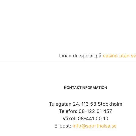
Innan du spelar på
casino utan sv
KONTAKTINFORMATION
Tulegatan 24, 113 53 Stockholm
Telefon: 08-122 01 457
Växel: 08-441 00 10
E-post:
info@sporthalsa.se