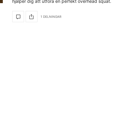
hjälper dig att utföra en perfekt overhead squat.
1 DELNINGAR