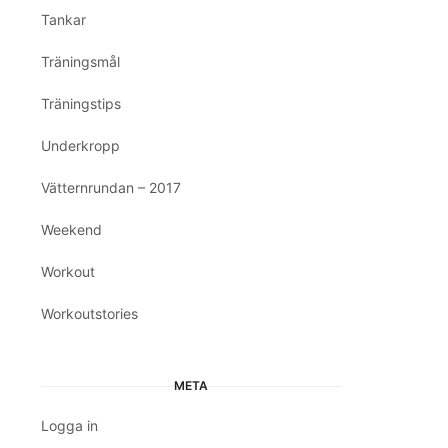
Tankar
Träningsmål
Träningstips
Underkropp
Vätternrundan – 2017
Weekend
Workout
Workoutstories
META
Logga in