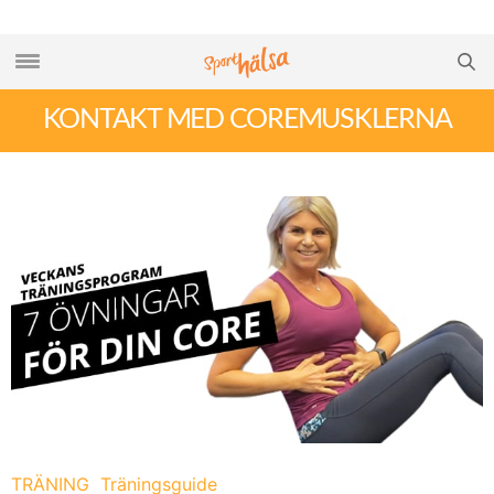
KONTAKT MED COREMUSKLERNA
TRÄNING
Träningsguide