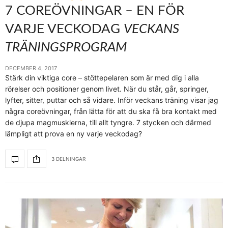
7 COREÖVNINGAR – EN FÖR
VARJE VECKODAG
VECKANS
TRÄNINGSPROGRAM
DECEMBER 4, 2017
Stärk din viktiga core – stöttepelaren som är med dig i alla
rörelser och positioner genom livet. När du står, går, springer,
lyfter, sitter, puttar och så vidare. Inför veckans träning visar jag
några coreövningar, från lätta för att du ska få bra kontakt med
de djupa magmusklerna, till allt tyngre. 7 stycken och därmed
lämpligt att prova en ny varje veckodag?
3 DELNINGAR