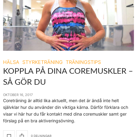
HÄLSA
STYRKETRÄNING
TRÄNINGSTIPS
KOPPLA PÅ DINA COREMUSKLER –
SÅ GÖR DU
OKTOBER 16, 2017
Coreträning är alltid lika aktuellt, men det är ändå inte helt
självklar hur du använder din viktiga kärna. Därför förklara och
visar vi här hur du får kontakt med dina coremuskler samt ger
förslag på en bra aktiveringsövning.
0 DELNINGAR