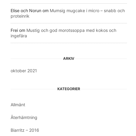
Elise och Norun
om
Mumsig mugcake i micro – snabb och
proteinrik
Frei
om
Mustig och god morotssoppa med kokos och
ingefära
ARKIV
oktober 2021
KATEGORIER
Allmänt
Återhämtning
Biarritz – 2016