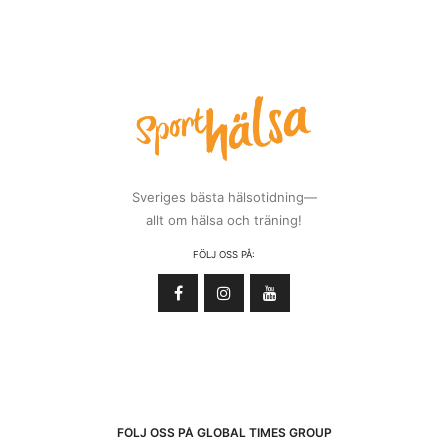
Sveriges bästa hälsotidning—
allt om hälsa och träning!
FÖLJ OSS PÅ:
FÖLJ OSS PÅ GLOBAL TIMES GROUP