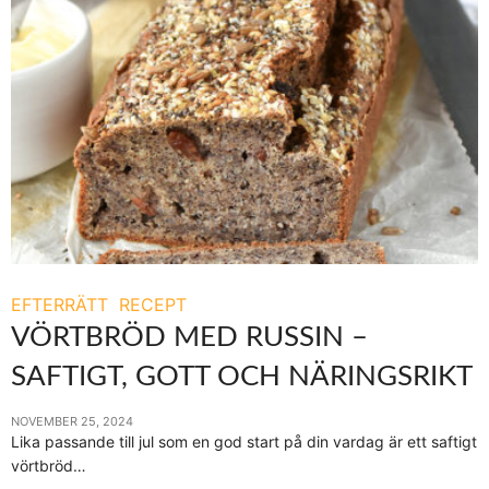
EFTERRÄTT
RECEPT
VÖRTBRÖD MED RUSSIN –
SAFTIGT, GOTT OCH NÄRINGSRIKT
NOVEMBER 25, 2024
Lika passande till jul som en god start på din vardag är ett saftigt
vörtbröd…