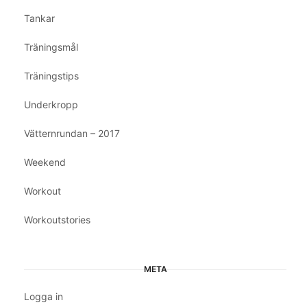
Tankar
Träningsmål
Träningstips
Underkropp
Vätternrundan – 2017
Weekend
Workout
Workoutstories
META
Logga in