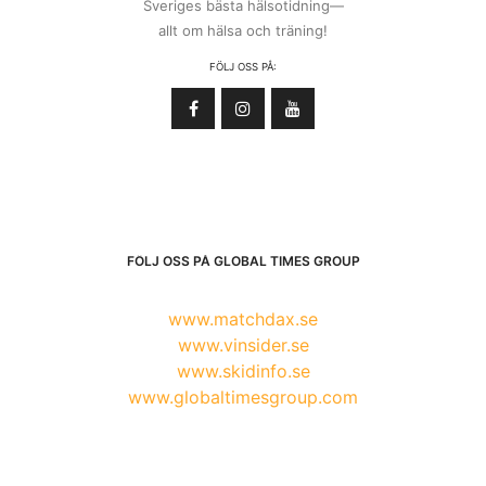
Sveriges bästa hälsotidning—
allt om hälsa och träning!
FÖLJ OSS PÅ:
FÖLJ OSS PÅ GLOBAL TIMES GROUP
www.matchdax.se
www.vinsider.se
www.skidinfo.se
www.globaltimesgroup.com