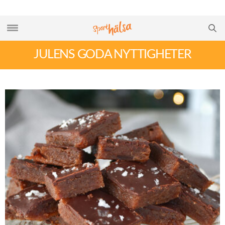
JULENS GODA NYTTIGHETER