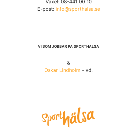
Växel: 08-441 00 10
E-post:
info@sporthalsa.se
VI SOM JOBBAR PÅ SPORTHÄLSA
&
Oskar Lindholm
- vd.