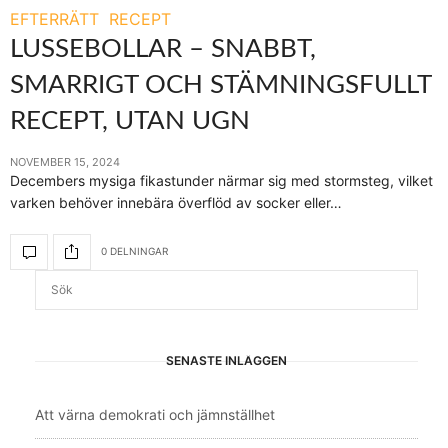
EFTERRÄTT
RECEPT
LUSSEBOLLAR – SNABBT,
SMARRIGT OCH STÄMNINGSFULLT
RECEPT, UTAN UGN
NOVEMBER 15, 2024
Decembers mysiga fikastunder närmar sig med stormsteg, vilket
varken behöver innebära överflöd av socker eller…
0 DELNINGAR
SENASTE INLÄGGEN
Att värna demokrati och jämnställhet