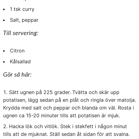
1 tsk curry
Salt, peppar
Till servering:
Citron
Kålsallad
Gör så här:
Sätt ugnen på 225 grader. Tvätta och skär upp
potatisen, lägg sedan på en plåt och ringla över matolja.
Krydda med salt och peppar och blanda om väl. Rosta i
ugnen ca 15-20 minuter tills att potatisen är mjuk.
Hacka lök och vitlök. Stek i stekfett i någon minut
tills att de mjuknat. Ställ sedan åt sidan för att svalna.