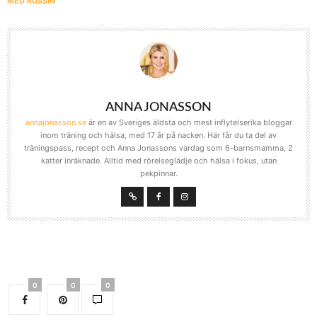
MED RUSSIN
ANNA JONASSON
annajonasson.se
är en av Sveriges äldsta och mest inflytelserika bloggar
inom träning och hälsa, med 17 år på nacken. Här får du ta del av
träningspass, recept och Anna Jonassons vardag som 6-barnsmamma, 2
katter inräknade. Alltid med rörelseglädje och hälsa i fokus, utan
pekpinnar.
0
0
0