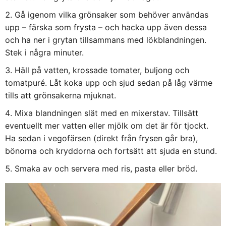
Gå igenom vilka grönsaker som behöver användas
upp – färska som frysta – och hacka upp även dessa
och ha ner i grytan tillsammans med lökblandningen.
Stek i några minuter.
Häll på vatten, krossade tomater, buljong och
tomatpuré. Låt koka upp och sjud sedan på låg värme
tills att grönsakerna mjuknat.
Mixa blandningen slät med en mixerstav. Tillsätt
eventuellt mer vatten eller mjölk om det är för tjockt.
Ha sedan i vegofärsen (direkt från frysen går bra),
bönorna och kryddorna och fortsätt att sjuda en stund.
Smaka av och servera med ris, pasta eller bröd.