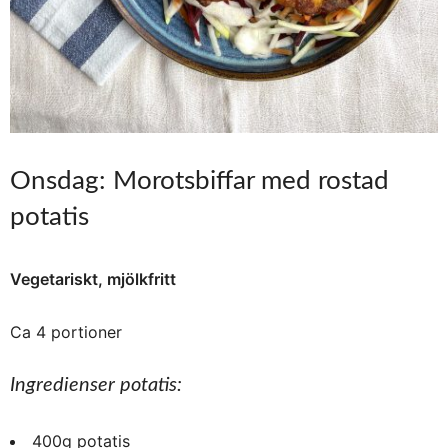
Onsdag: Morotsbiffar med rostad
potatis
Vegetariskt, mjölkfritt
Ca 4 portioner
Ingredienser potatis:
400g potatis