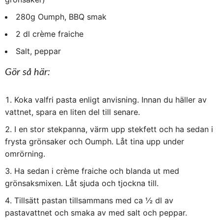
280g Oumph, BBQ smak
2 dl crème fraiche
Salt, peppar
Gör så här:
Koka valfri pasta enligt anvisning. Innan du häller av
vattnet, spara en liten del till senare.
I en stor stekpanna, värm upp stekfett och ha sedan i
frysta grönsaker och Oumph. Låt tina upp under
omrörning.
Ha sedan i crème fraiche och blanda ut med
grönsaksmixen. Låt sjuda och tjockna till.
Tillsätt pastan tillsammans med ca ½ dl av
pastavattnet och smaka av med salt och peppar.