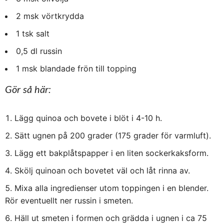
2 msk vörtkrydda
1 tsk salt
0,5 dl russin
1 msk blandade frön till topping
Gör så här:
Lägg quinoa och bovete i blöt i 4-10 h.
Sätt ugnen på 200 grader (175 grader för varmluft).
Lägg ett bakplåtspapper i en liten sockerkaksform.
Skölj quinoan och bovetet väl och låt rinna av.
Mixa alla ingredienser utom toppingen i en blender.
Rör eventuellt ner russin i smeten.
Häll ut smeten i formen och grädda i ugnen i ca 75