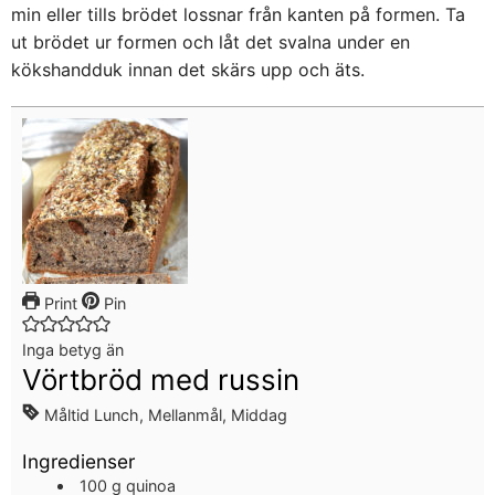
min eller tills brödet lossnar från kanten på formen. Ta
ut brödet ur formen och låt det svalna under en
kökshandduk innan det skärs upp och äts.
Print
Pin
Inga betyg än
Vörtbröd med russin
Måltid
Lunch, Mellanmål, Middag
Ingredienser
100
g
quinoa