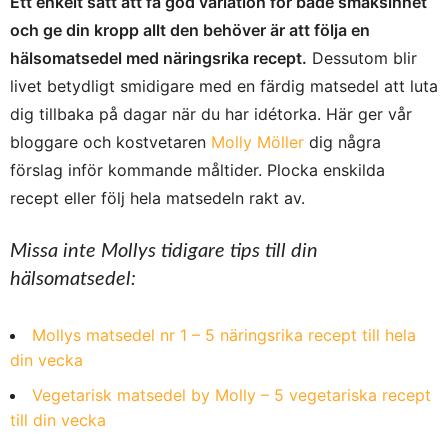
Ett enkelt sätt att få god variation för både smaksinnet
och ge din kropp allt den behöver är att följa en
hälsomatsedel med näringsrika recept.
Dessutom blir
livet betydligt smidigare med en färdig matsedel att luta
dig tillbaka på dagar när du har idétorka. Här ger vår
bloggare och kostvetaren
Molly Möller
dig några
förslag inför kommande måltider. Plocka enskilda
recept eller följ hela matsedeln rakt av.
Missa inte Mollys tidigare tips till din
hälsomatsedel:
Mollys matsedel nr 1 – 5 näringsrika recept till hela
din vecka
Vegetarisk matsedel by Molly – 5 vegetariska recept
till din vecka