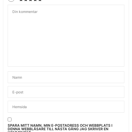
SPARA MITT NAMN, MIN E-POSTADRESS OCH WEBBPLATS I
DENNA WEBBLÄSARE TILL NÄSTA GÅNG JAG SKRIVER EN