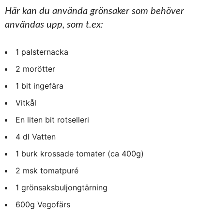
Här kan du använda grönsaker som behöver
användas upp, som t.ex:
1 palsternacka
2 morötter
1 bit ingefära
Vitkål
En liten bit rotselleri
4 dl Vatten
1 burk krossade tomater (ca 400g)
2 msk tomatpuré
1 grönsaksbuljongtärning
600g Vegofärs