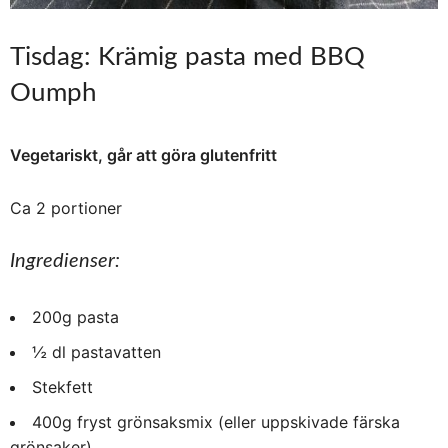
Tisdag: Krämig pasta med BBQ
Oumph
Vegetariskt, går att göra glutenfritt
Ca 2 portioner
Ingredienser:
200g pasta
½ dl pastavatten
Stekfett
400g fryst grönsaksmix (eller uppskivade färska
grönsaker)