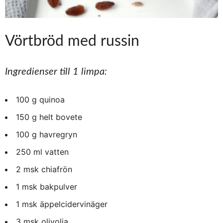
Vörtbröd med russin
Ingredienser till 1 limpa:
100 g quinoa
150 g helt bovete
100 g havregryn
250 ml vatten
2 msk chiafrön
1 msk bakpulver
1 msk äppelcidervinäger
3 msk olivolja