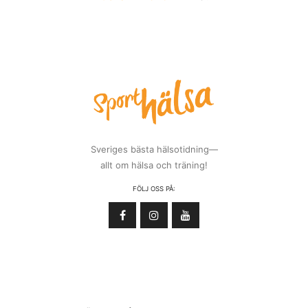
Sveriges bästa hälsotidning—
allt om hälsa och träning!
FÖLJ OSS PÅ: