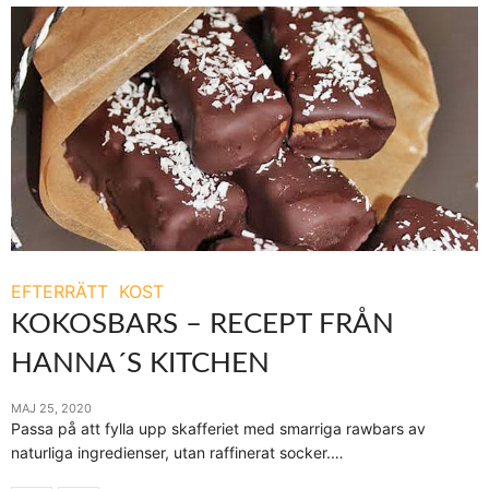
EFTERRÄTT
KOST
KOKOSBARS – RECEPT FRÅN
HANNA´S KITCHEN
MAJ 25, 2020
Passa på att fylla upp skafferiet med smarriga rawbars av
naturliga ingredienser, utan raffinerat socker.…