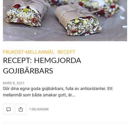
FRUKOST-MELLANMÅL
RECEPT
RECEPT: HEMGJORDA
GOJIBÄRBARS
MARS 8, 2021
Gör dina egna goda gojibärbars, fulla av antioxidanter. Ett
mellanmål som både smakar gott, är…
1 DELNINGAR