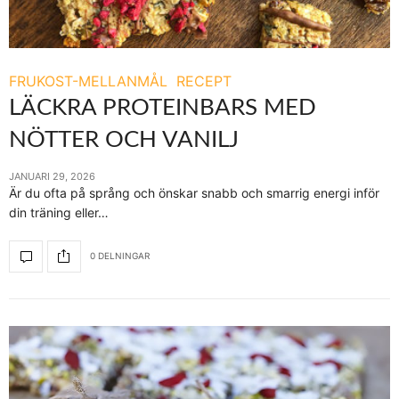
FRUKOST-MELLANMÅL
RECEPT
LÄCKRA PROTEINBARS MED
NÖTTER OCH VANILJ
JANUARI 29, 2026
Är du ofta på språng och önskar snabb och smarrig energi inför
din träning eller…
0 DELNINGAR