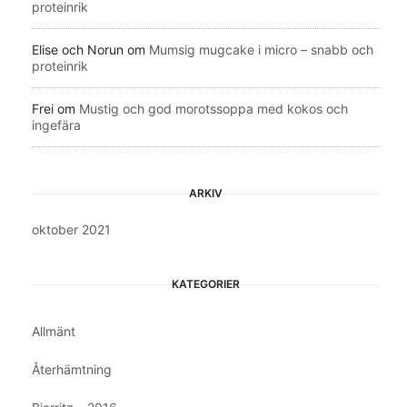
proteinrik
Elise och Norun
om
Mumsig mugcake i micro – snabb och
proteinrik
Frei
om
Mustig och god morotssoppa med kokos och
ingefära
ARKIV
oktober 2021
KATEGORIER
Allmänt
Återhämtning