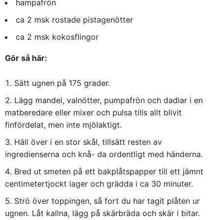
hampafrön
ca 2 msk rostade pistagenötter
ca 2 msk kokosflingor
Gör så här:
Sätt ugnen på 175 grader.
Lägg mandel, valnötter, pumpafrön och dadlar i en
matberedare eller mixer och pulsa tills allt blivit
finfördelat, men inte mjölaktigt.
Häll över i en stor skål, tillsätt resten av
ingredienserna och knå- da ordentligt med händerna.
Bred ut smeten på ett bakplåtspapper till ett jämnt
centimetertjockt lager och grädda i ca 30 minuter.
Strö över toppingen, så fort du har tagit plåten ur
ugnen. Låt kallna, lägg på skärbräda och skär i bitar.