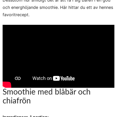
Dessutom hur smidigt det är att få i sig bären i en god
och energhöjande smoothie. Här hittar du ett av hennes
favoritrecept.
Smoothie med blåbär och
chiafrön
Ingredienser, 1 portion: