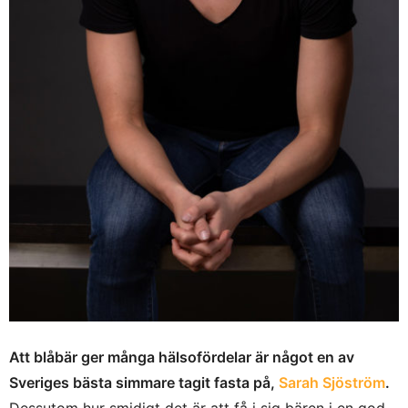
Att blåbär ger många hälsofördelar är något en av
Sveriges bästa simmare tagit fasta på,
Sarah Sjöström
.