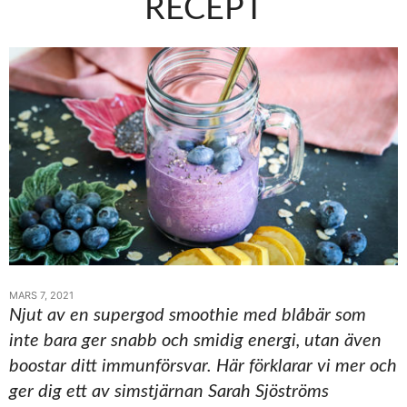
RECEPT
MARS 7, 2021
Njut av en supergod smoothie med blåbär som
inte bara ger snabb och smidig energi, utan även
boostar ditt immunförsvar. Här förklarar vi mer och
ger dig ett av simstjärnan Sarah Sjöströms