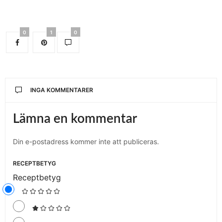
0
1
0
INGA KOMMENTARER
Lämna en kommentar
Din e-postadress kommer inte att publiceras.
RECEPTBETYG
Receptbetyg