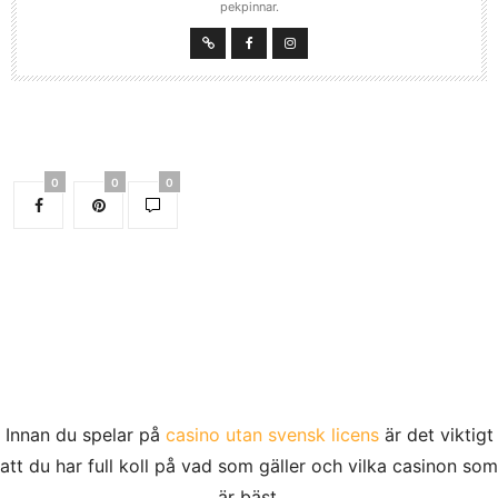
pekpinnar.
0
0
0
Innan du spelar på
casino utan svensk licens
är det viktigt
att du har full koll på vad som gäller och vilka casinon som
är bäst.