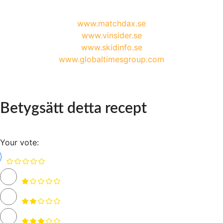
www.matchdax.se
www.vinsider.se
www.skidinfo.se
www.globaltimesgroup.com
Betygsätt detta recept
Your vote: