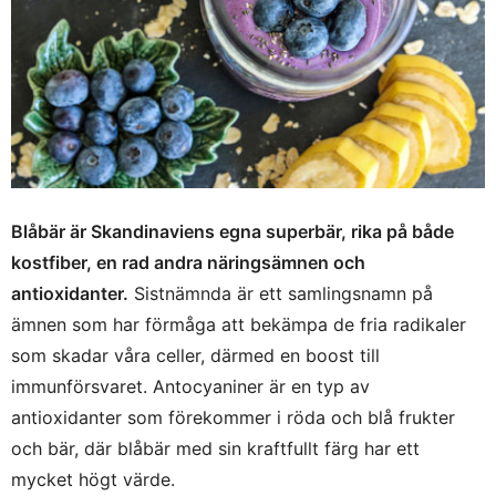
Blåbär är Skandinaviens egna superbär, rika på både
kostfiber, en rad andra näringsämnen och
antioxidanter.
Sistnämnda är ett samlingsnamn på
ämnen som har förmåga att bekämpa de fria radikaler
som skadar våra celler, därmed en boost till
immunförsvaret. Antocyaniner är en typ av
antioxidanter som förekommer i röda och blå frukter
och bär, där blåbär med sin kraftfullt färg har ett
mycket högt värde.