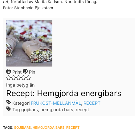
LA
, författad av Marita Karlson. Norstedts förlag.
Foto: Stephanie Bjelkstam
Print
Pin
Inga betyg än
Recept: Hemgjorda energibars
Kategori
FRUKOST-MELLANMÅL
,
RECEPT
Tag
gojibars, hemgjorda bars, recept
TAGS:
GOJIBARS
,
HEMGJORDA BARS
,
RECEPT