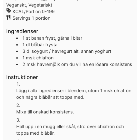
Veganskt, Vegetariskt
KCAL/Portion
0-199
Servings
1
portion
Ingredienser
1
st
banan
fryst, gärna i bitar
1
dl
blåbär
frysta
3
dl
soygurt / havregurt
alt. annan yoghurt
1
msk
chiafrön
2
msk
havremjölk
om du vill ha en lösare konsistens
Instruktioner
Lägg i alla ingredienser i blendern, utom 1 msk chiafrön
och några blåbär att toppa med.
Mixa till önskad konsistens.
Häll upp i en mugg eller skål, strö över chiafrön och
toppa med blåbär.