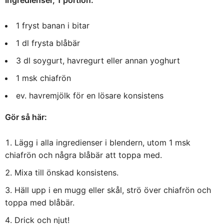
1 fryst banan i bitar
1 dl frysta blåbär
3 dl soygurt, havregurt eller annan yoghurt
1 msk chiafrön
ev. havremjölk för en lösare konsistens
Gör så här:
Lägg i alla ingredienser i blendern, utom 1 msk
chiafrön och några blåbär att toppa med.
Mixa till önskad konsistens.
Häll upp i en mugg eller skål, strö över chiafrön och
toppa med blåbär.
Drick och njut!