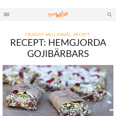
FRUKOST-MELLANMÅL
RECEPT
RECEPT: HEMGJORDA
GOJIBÄRBARS