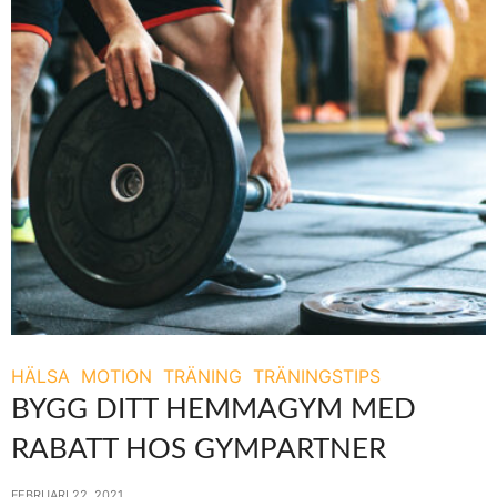
HÄLSA
MOTION
TRÄNING
TRÄNINGSTIPS
BYGG DITT HEMMAGYM MED
RABATT HOS GYMPARTNER
FEBRUARI 22, 2021