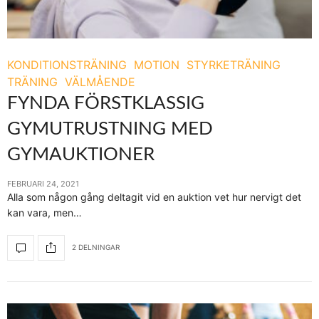
KONDITIONSTRÄNING
MOTION
STYRKETRÄNING
TRÄNING
VÄLMÅENDE
FYNDA FÖRSTKLASSIG
GYMUTRUSTNING MED
GYMAUKTIONER
FEBRUARI 24, 2021
Alla som någon gång deltagit vid en auktion vet hur nervigt det
kan vara, men…
2 DELNINGAR