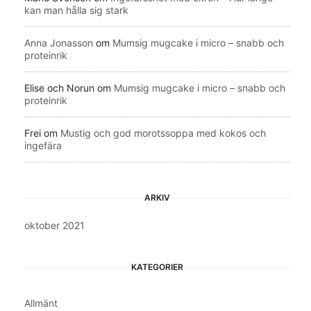
kan man hålla sig stark
Anna Jonasson
om
Mumsig mugcake i micro – snabb och
proteinrik
Elise och Norun
om
Mumsig mugcake i micro – snabb och
proteinrik
Frei
om
Mustig och god morotssoppa med kokos och
ingefära
ARKIV
oktober 2021
KATEGORIER
Allmänt