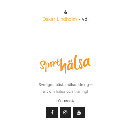
&
Oskar Lindholm
- vd.
Sveriges bästa hälsotidning—
allt om hälsa och träning!
FÖLJ OSS PÅ: