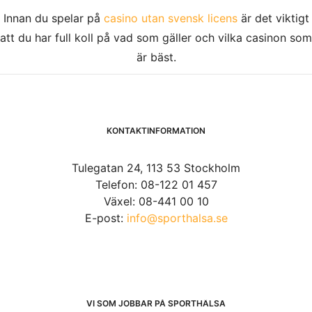
Innan du spelar på
casino utan svensk licens
är det viktigt
att du har full koll på vad som gäller och vilka casinon som
är bäst.
KONTAKTINFORMATION
Tulegatan 24, 113 53 Stockholm
Telefon: 08-122 01 457
Växel: 08-441 00 10
E-post:
info@sporthalsa.se
VI SOM JOBBAR PÅ SPORTHÄLSA