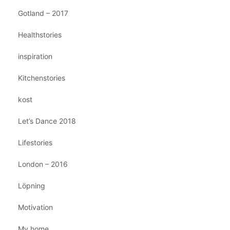
Gotland – 2017
Healthstories
inspiration
Kitchenstories
kost
Let’s Dance 2018
Lifestories
London – 2016
Löpning
Motivation
My home