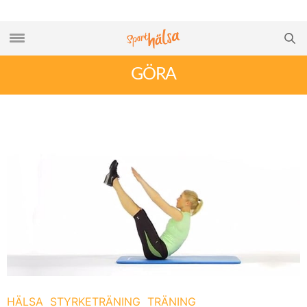
GÖRA
HÄLSA
STYRKETRÄNING
TRÄNING