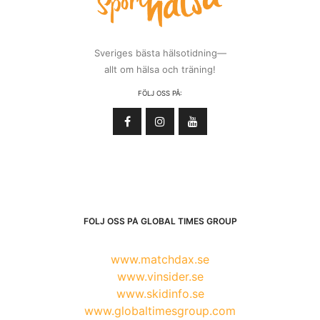
Sveriges bästa hälsotidning—
allt om hälsa och träning!
FÖLJ OSS PÅ:
FÖLJ OSS PÅ GLOBAL TIMES GROUP
www.matchdax.se
www.vinsider.se
www.skidinfo.se
www.globaltimesgroup.com