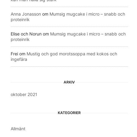
Anna Jonasson
om
Mumsig mugcake i micro – snabb och
proteinrik
Elise och Norun
om
Mumsig mugcake i micro – snabb och
proteinrik
Frei
om
Mustig och god morotssoppa med kokos och
ingefära
ARKIV
oktober 2021
KATEGORIER
Allmänt