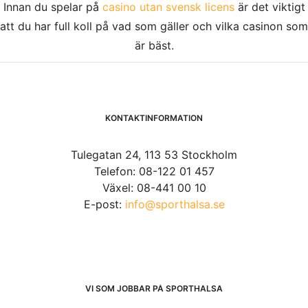
Innan du spelar på
casino utan svensk licens
är det viktigt
att du har full koll på vad som gäller och vilka casinon som
är bäst.
KONTAKTINFORMATION
Tulegatan 24, 113 53 Stockholm
Telefon: 08-122 01 457
Växel: 08-441 00 10
E-post:
info@sporthalsa.se
VI SOM JOBBAR PÅ SPORTHÄLSA