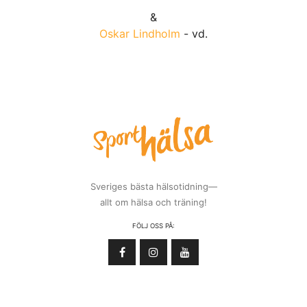
&
Oskar Lindholm
- vd.
Sveriges bästa hälsotidning—
allt om hälsa och träning!
FÖLJ OSS PÅ: