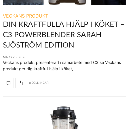
VECKANS PRODUKT
DIN KRAFTFULLA HJÄLP I KÖKET –
C3 POWERBLENDER SARAH
SJÖSTRÖM EDITION
MARS 25, 2020
Veckans produkt presenterad i samarbete med C3.se Veckans
produkt ger dig kraftfull hjälp i köket,…
0 DELNINGAR