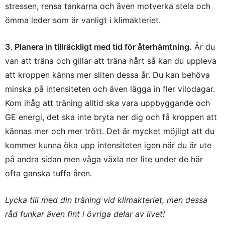
stressen, rensa tankarna och även motverka stela och
ömma leder som är vanligt i klimakteriet.
3. Planera in tillräckligt med tid för återhämtning.
Är du
van att träna och gillar att träna hårt så kan du uppleva
att kroppen känns mer sliten dessa år. Du kan behöva
minska på intensiteten och även lägga in fler vilodagar.
Kom ihåg att träning alltid ska vara uppbyggande och
GE energi, det ska inte bryta ner dig och få kroppen att
kännas mer och mer trött. Det är mycket möjligt att du
kommer kunna öka upp intensiteten igen när du är ute
på andra sidan men våga växla ner lite under de här
ofta ganska tuffa åren.
Lycka till med din träning vid klimakteriet, men dessa
råd funkar även fint i övriga delar av livet!