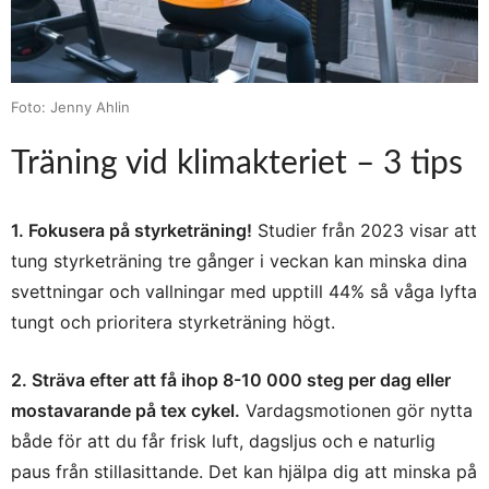
Foto: Jenny Ahlin
Träning vid klimakteriet – 3 tips
1. Fokusera på styrketräning!
Studier från 2023 visar att
tung styrketräning tre gånger i veckan kan minska dina
svettningar och vallningar med upptill 44% så våga lyfta
tungt och prioritera styrketräning högt.
2. Sträva efter att få ihop 8-10 000 steg per dag eller
mostavarande på tex cykel.
Vardagsmotionen gör nytta
både för att du får frisk luft, dagsljus och e naturlig
paus från stillasittande. Det kan hjälpa dig att minska på