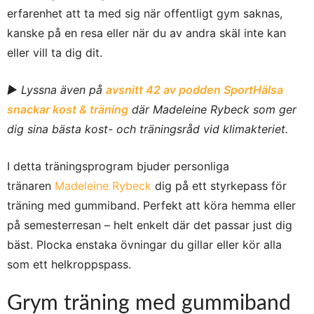
erfarenhet att ta med sig när offentligt gym saknas,
kanske på en resa eller när du av andra skäl inte kan
eller vill ta dig dit.
► Lyssna även på
avsnitt 42 av podden SportHälsa
snackar kost & träning
där Madeleine Rybeck som ger
dig sina bästa kost- och träningsråd vid klimakteriet.
I detta träningsprogram bjuder personliga
tränaren
Madeleine Rybeck
dig på ett styrkepass för
träning med gummiband. Perfekt att köra hemma eller
på semesterresan – helt enkelt där det passar just dig
bäst. Plocka enstaka övningar du gillar eller kör alla
som ett helkroppspass.
Grym träning med gummiband