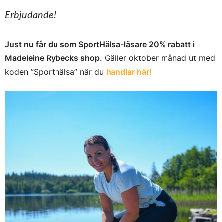
Erbjudande!
Just nu får du som SportHälsa-läsare 20% rabatt i
Madeleine Rybecks shop.
Gäller oktober månad ut med
koden ”Sporthälsa” när du
handlar här!