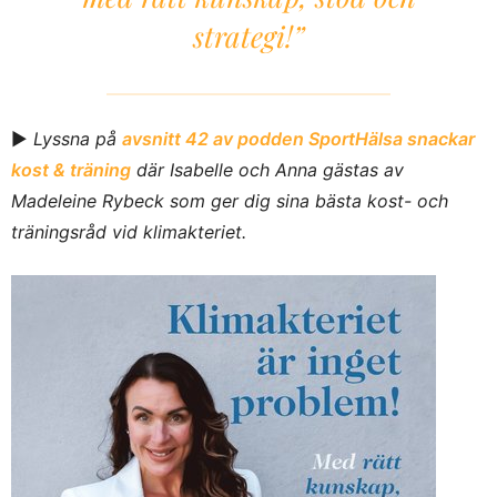
strategi!”
►
Lyssna på
avsnitt 42 av podden SportHälsa snackar
kost & träning
där Isabelle och Anna gästas av
Madeleine Rybeck som ger dig sina bästa kost- och
träningsråd vid klimakteriet.