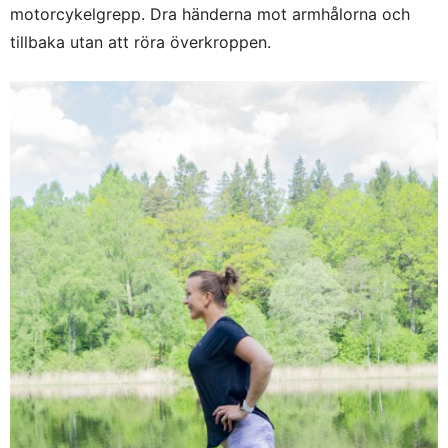
motorcykelgrepp. Dra händerna mot armhålorna och
tillbaka utan att röra överkroppen.