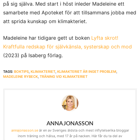
på sig själva. Med start i höst inleder Madeleine ett
samarbete med Apoteket för att tillsammans jobba med
att sprida kunskap om klimakteriet.
Madeleine har tidigare gett ut boken
Lyfta skrot!
Kraftfulla redskap för självkänsla, systerskap och mod
(2023) på Isaberg förlag.
TAGS:
BOKTIPS
,
KLIMAKTERIET
,
KLIMAKTERIET ÄR INGET PROBLEM
,
MADELEINE RYBECK
,
TRÄNING VID KLIMAKTERIET
ANNA JONASSON
annajonasson.se
är en av Sveriges äldsta och mest inflytelserika bloggar
inom träning och hälsa, med 17 år på nacken. Här får du ta del av