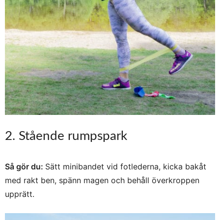
2. Stående rumpspark
Så gör du:
Sätt minibandet vid fotlederna, kicka bakåt
med rakt ben, spänn magen och behåll överkroppen
upprätt.