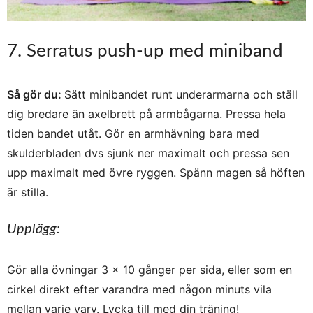
7. Serratus push-up med miniband
Så gör du:
Sätt minibandet runt underarmarna och ställ
dig bredare än axelbrett på armbågarna. Pressa hela
tiden bandet utåt. Gör en armhävning bara med
skulderbladen dvs sjunk ner maximalt och pressa sen
upp maximalt med övre ryggen. Spänn magen så höften
är stilla.
Upplägg:
Gör alla övningar 3 x 10 gånger per sida, eller som en
cirkel direkt efter varandra med någon minuts vila
mellan varje varv. Lycka till med din träning!