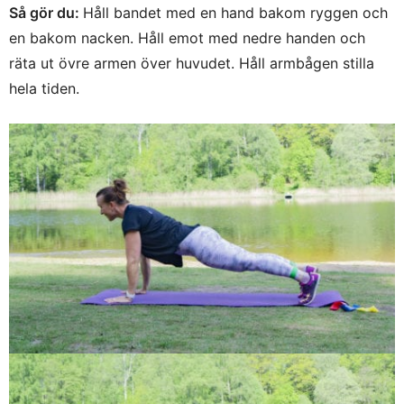
Så gör du:
Håll bandet med en hand bakom ryggen och
en bakom nacken. Håll emot med nedre handen och
räta ut övre armen över huvudet. Håll armbågen stilla
hela tiden.