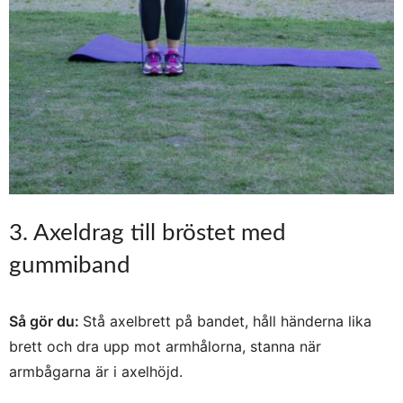
3. Axeldrag till bröstet med
gummiband
Så gör du:
Stå axelbrett på bandet, håll händerna lika
brett och dra upp mot armhålorna, stanna när
armbågarna är i axelhöjd.