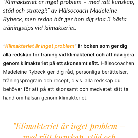
”Klimakteriet är inget problem – med rätt kunskap,
stöd och strategi!”
av Hälsocoach Madeleine
Rybeck, men redan här ger hon dig sina 3 bästa
träningstips vid klimakteriet.
”
Klimakteriet är inget problem
”
är boken som ger dig
alla redskap för träning vid klimakteriet och att navigera
genom klimakteriet på ett skonsamt sätt.
Hälsocoachen
Madeleine Rybeck ger dig råd, personliga berättelser,
träningsprogram och recept, d.v.s. alla redskap du
behöver för att på ett skonsamt och medvetet sätt ta
hand om hälsan genom klimakteriet.
”Klimakteriet är inget problem –
med rätt kunskap, stöd och