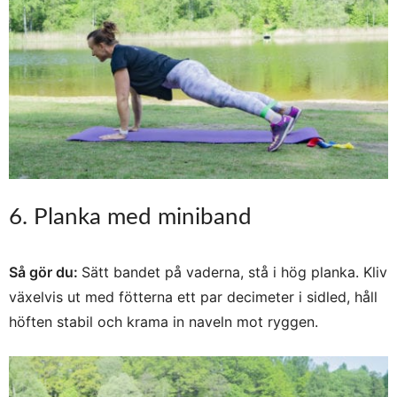
6. Planka med miniband
Så gör du:
Sätt bandet på vaderna, stå i hög planka. Kliv
växelvis ut med fötterna ett par decimeter i sidled, håll
höften stabil och krama in naveln mot ryggen.