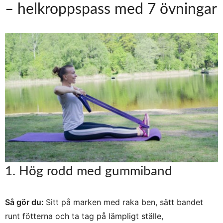
– helkroppspass med 7 övningar
1. Hög rodd med gummiband
Så gör du:
Sitt på marken med raka ben, sätt bandet
runt fötterna och ta tag på lämpligt ställe,