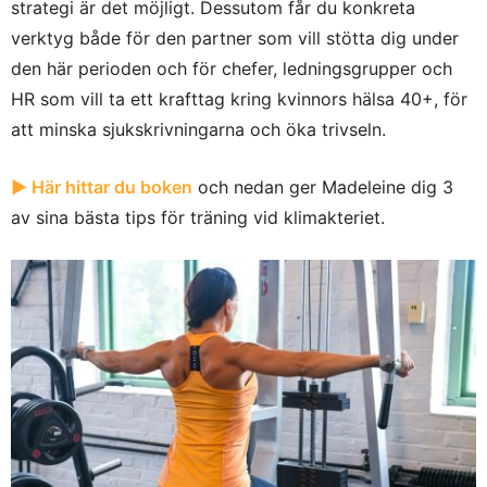
strategi är det möjligt. Dessutom får du konkreta
verktyg både för den partner som vill stötta dig under
den här perioden och för chefer, ledningsgrupper och
HR som vill ta ett krafttag kring kvinnors hälsa 40+, för
att minska sjukskrivningarna och öka trivseln.
► Här hittar du boken
och nedan ger Madeleine dig 3
av sina bästa tips för träning vid klimakteriet.