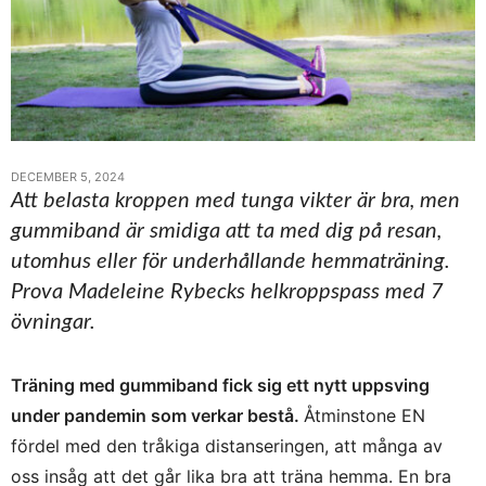
DECEMBER 5, 2024
Att belasta kroppen med tunga vikter är bra, men
gummiband är smidiga att ta med dig på resan,
utomhus eller för underhållande hemmaträning.
Prova Madeleine Rybecks helkroppspass med 7
övningar.
Träning med gummiband fick sig ett nytt uppsving
under pandemin som verkar bestå.
Åtminstone EN
fördel med den tråkiga distanseringen, att många av
oss insåg att det går lika bra att träna hemma. En bra