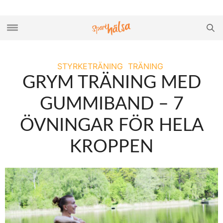
STYRKETRÄNING
TRÄNING
GRYM TRÄNING MED
GUMMIBAND – 7
ÖVNINGAR FÖR HELA
KROPPEN