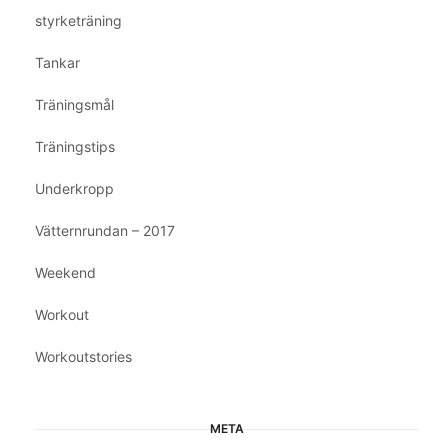
styrketräning
Tankar
Träningsmål
Träningstips
Underkropp
Vätternrundan – 2017
Weekend
Workout
Workoutstories
META