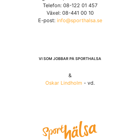
Telefon: 08-122 01 457
Växel: 08-441 00 10
E-post:
info@sporthalsa.se
VI SOM JOBBAR PÅ SPORTHÄLSA
&
Oskar Lindholm
- vd.