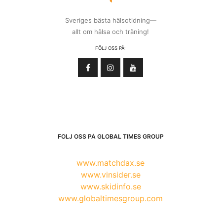
Sveriges bästa hälsotidning—
allt om hälsa och träning!
FÖLJ OSS PÅ:
FÖLJ OSS PÅ GLOBAL TIMES GROUP
www.matchdax.se
www.vinsider.se
www.skidinfo.se
www.globaltimesgroup.com