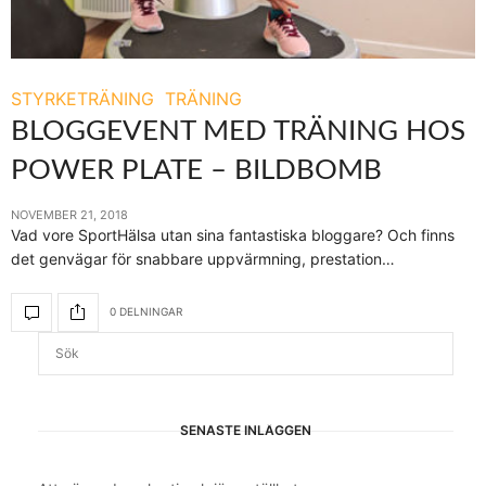
STYRKETRÄNING
TRÄNING
BLOGGEVENT MED TRÄNING HOS
POWER PLATE – BILDBOMB
NOVEMBER 21, 2018
Vad vore SportHälsa utan sina fantastiska bloggare? Och finns
det genvägar för snabbare uppvärmning, prestation…
0 DELNINGAR
SENASTE INLÄGGEN