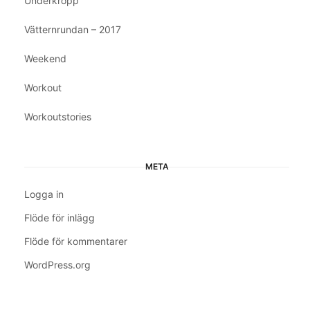
Underkropp
Vätternrundan – 2017
Weekend
Workout
Workoutstories
META
Logga in
Flöde för inlägg
Flöde för kommentarer
WordPress.org