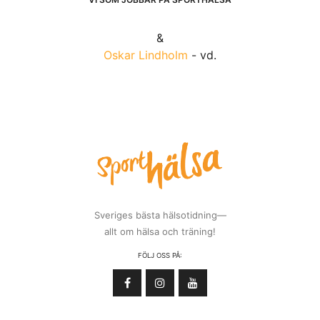
&
Oskar Lindholm
- vd.
Sveriges bästa hälsotidning—
allt om hälsa och träning!
FÖLJ OSS PÅ: