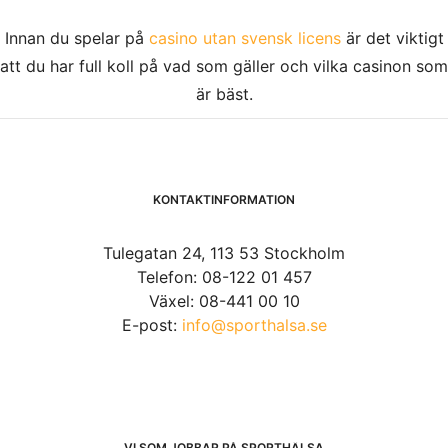
Innan du spelar på
casino utan svensk licens
är det viktigt
att du har full koll på vad som gäller och vilka casinon som
är bäst.
KONTAKTINFORMATION
Tulegatan 24, 113 53 Stockholm
Telefon: 08-122 01 457
Växel: 08-441 00 10
E-post:
info@sporthalsa.se
VI SOM JOBBAR PÅ SPORTHÄLSA