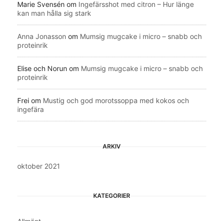
Marie Svensén
om
Ingefärsshot med citron – Hur länge
kan man hålla sig stark
Anna Jonasson
om
Mumsig mugcake i micro – snabb och
proteinrik
Elise och Norun
om
Mumsig mugcake i micro – snabb och
proteinrik
Frei
om
Mustig och god morotssoppa med kokos och
ingefära
ARKIV
oktober 2021
KATEGORIER