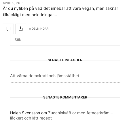
APRIL 9, 2018
Är du nyfiken på vad det innebär att vara vegan, men saknar
tillräckligt med anledningar…
0 DELNINGAR
SENASTE INLÄGGEN
Att värna demokrati och jämnställhet
SENASTE KOMMENTARER
Helen Svensson
om
Zucchinivåfflor med fetaostkräm –
läckert och lätt recept