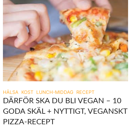
HÄLSA
KOST
LUNCH-MIDDAG
RECEPT
DÄRFÖR SKA DU BLI VEGAN – 10
GODA SKÄL + NYTTIGT, VEGANSKT
PIZZA-RECEPT