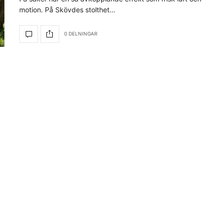
motion. På Skövdes stolthet…
0 DELNINGAR