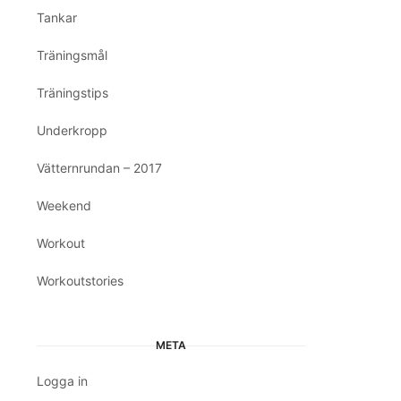
Tankar
Träningsmål
Träningstips
Underkropp
Vätternrundan – 2017
Weekend
Workout
Workoutstories
META
Logga in