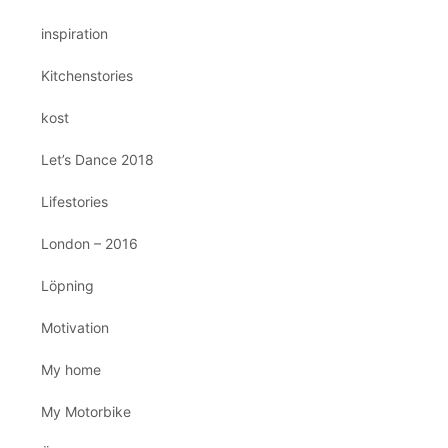
inspiration
Kitchenstories
kost
Let’s Dance 2018
Lifestories
London – 2016
Löpning
Motivation
My home
My Motorbike