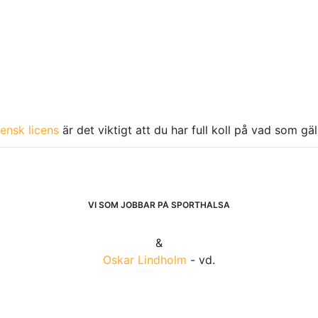
ensk licens
är det viktigt att du har full koll på vad som gä
VI SOM JOBBAR PÅ SPORTHÄLSA
&
Oskar Lindholm
- vd.