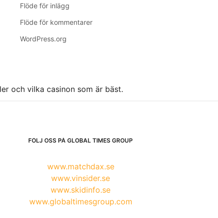
Flöde för inlägg
Flöde för kommentarer
WordPress.org
ller och vilka casinon som är bäst.
FÖLJ OSS PÅ GLOBAL TIMES GROUP
www.matchdax.se
www.vinsider.se
www.skidinfo.se
www.globaltimesgroup.com