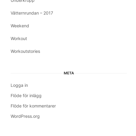
Underkropp
Vätternrundan – 2017
Weekend
Workout
Workoutstories
META
Logga in
Flöde för inlägg
Flöde för kommentarer
WordPress.org