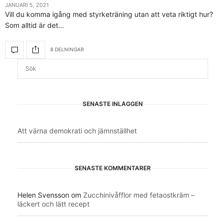
JANUARI 5, 2021
Vill du komma igång med styrketräning utan att veta riktigt hur?
Som alltid är det…
8 DELNINGAR
SENASTE INLÄGGEN
Att värna demokrati och jämnställhet
SENASTE KOMMENTARER
Helen Svensson
om
Zucchinivåfflor med fetaostkräm –
läckert och lätt recept