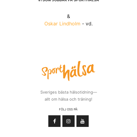
&
Oskar Lindholm
- vd.
Sveriges bästa hälsotidning—
allt om hälsa och träning!
FÖLJ OSS PÅ: