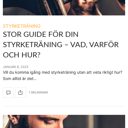
STYRKETRÄNING
STOR GUIDE FÖR DIN
STYRKETRÄNING – VAD, VARFÖR
OCH HUR?
JANUARI 8, 2025
Vill du komma igång med styrketräning utan att veta riktigt hur?
Som alltid är det…
1 DELNINGAR