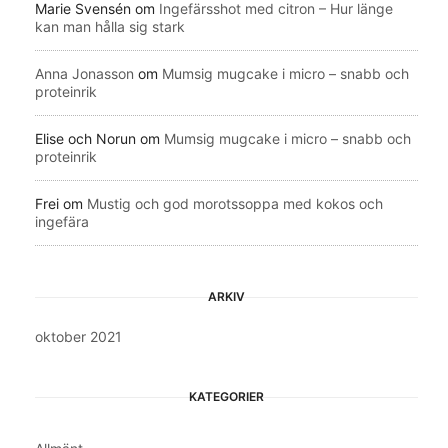
Marie Svensén
om
Ingefärsshot med citron – Hur länge
kan man hålla sig stark
Anna Jonasson
om
Mumsig mugcake i micro – snabb och
proteinrik
Elise och Norun
om
Mumsig mugcake i micro – snabb och
proteinrik
Frei
om
Mustig och god morotssoppa med kokos och
ingefära
ARKIV
oktober 2021
KATEGORIER