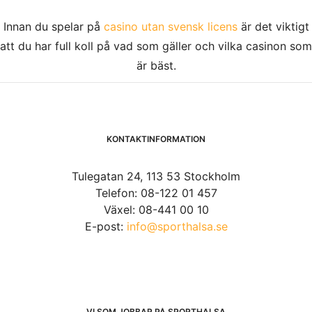
Innan du spelar på
casino utan svensk licens
är det viktigt
att du har full koll på vad som gäller och vilka casinon som
är bäst.
KONTAKTINFORMATION
Tulegatan 24, 113 53 Stockholm
Telefon: 08-122 01 457
Växel: 08-441 00 10
E-post:
info@sporthalsa.se
VI SOM JOBBAR PÅ SPORTHÄLSA