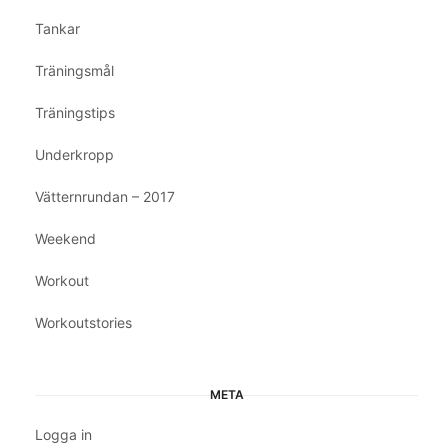
Tankar
Träningsmål
Träningstips
Underkropp
Vätternrundan – 2017
Weekend
Workout
Workoutstories
META
Logga in