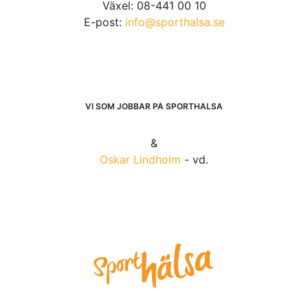
Växel: 08-441 00 10
E-post:
info@sporthalsa.se
VI SOM JOBBAR PÅ SPORTHÄLSA
&
Oskar Lindholm
- vd.