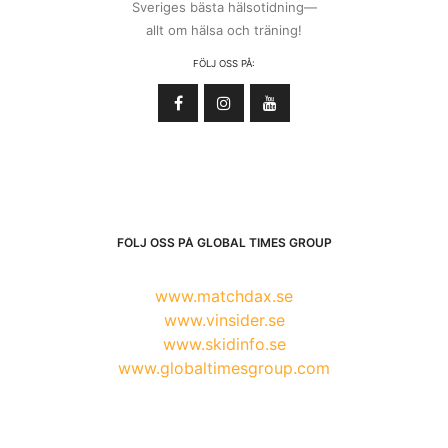
Sveriges bästa hälsotidning—
allt om hälsa och träning!
FÖLJ OSS PÅ:
FÖLJ OSS PÅ GLOBAL TIMES GROUP
www.matchdax.se
www.vinsider.se
www.skidinfo.se
www.globaltimesgroup.com