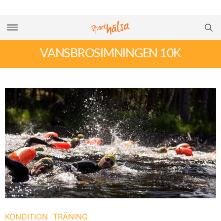
VANSBROSIMNINGEN 10K
KONDITION
TRÄNING