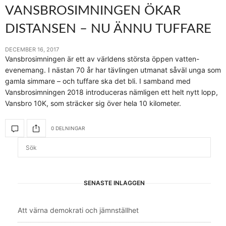
VANSBROSIMNINGEN ÖKAR
DISTANSEN – NU ÄNNU TUFFARE
DECEMBER 16, 2017
Vansbrosimningen är ett av världens största öppen vatten-
evenemang. I nästan 70 år har tävlingen utmanat såväl unga som
gamla simmare – och tuffare ska det bli. I samband med
Vansbrosimningen 2018 introduceras nämligen ett helt nytt lopp,
Vansbro 10K, som sträcker sig över hela 10 kilometer.
0 DELNINGAR
SENASTE INLÄGGEN
Att värna demokrati och jämnställhet