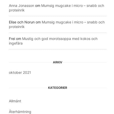
Anna Jonasson
om
Mumsig mugcake i micro – snabb och
proteinrik
Elise och Norun
om
Mumsig mugcake i micro – snabb och
proteinrik
Frei
om
Mustig och god morotssoppa med kokos och
ingefära
ARKIV
oktober 2021
KATEGORIER
Allmänt
Återhämtning