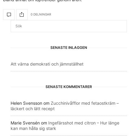
0 DELNINGAR
SENASTE INLÄGGEN
Att värna demokrati och jämnställhet
SENASTE KOMMENTARER
Helen Svensson
om
Zucchinivåfflor med fetaostkräm –
läckert och lätt recept
Marie Svensén
om
Ingefärsshot med citron – Hur länge
kan man hålla sig stark