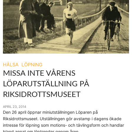
HÄLSA
LÖPNING
MISSA INTE VÅRENS
LÖPARUTSTÄLLNING PÅ
RIKSIDROTTSMUSEET
APRIL 23, 2014
Den 26 april öppnar miniutställningen Löparen på
Riksidrottsmuseet. Utställningen gör avstamp i dagens ökade
intresse för löpning som motions- och tävlingsform och handlar
bland annat om löptrender genom åren.