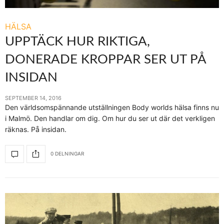
HÄLSA
UPPTÄCK HUR RIKTIGA,
DONERADE KROPPAR SER UT PÅ
INSIDAN
SEPTEMBER 14, 2016
Den världsomspännande utställningen Body worlds hälsa finns nu
i Malmö. Den handlar om dig. Om hur du ser ut där det verkligen
räknas. På insidan.
0 DELNINGAR