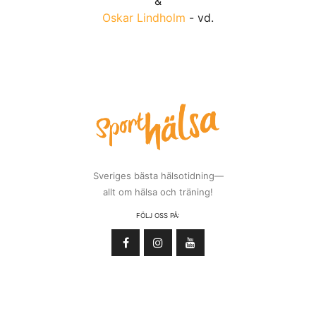
&
Oskar Lindholm
- vd.
Sveriges bästa hälsotidning—
allt om hälsa och träning!
FÖLJ OSS PÅ: