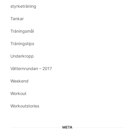
styrketräning
Tankar
Träningsmål
Träningstips
Underkropp
Vätternrundan – 2017
Weekend
Workout
Workoutstories
META