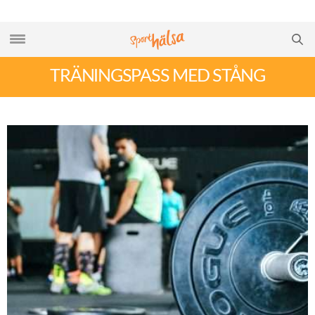
TRÄNINGSPASS MED STÅNG