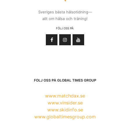
Sveriges bästa hälsotidning—
allt om hälsa och träning!
FÖLJ OSS PÅ:
FÖLJ OSS PÅ GLOBAL TIMES GROUP
www.matchdax.se
www.vinsider.se
www.skidinfo.se
www.globaltimesgroup.com