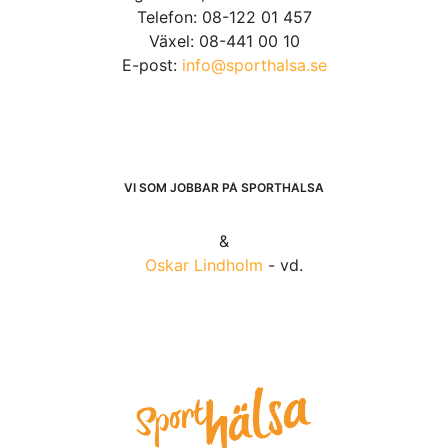
Telefon: 08-122 01 457
Växel: 08-441 00 10
E-post:
info@sporthalsa.se
VI SOM JOBBAR PÅ SPORTHÄLSA
&
Oskar Lindholm
- vd.