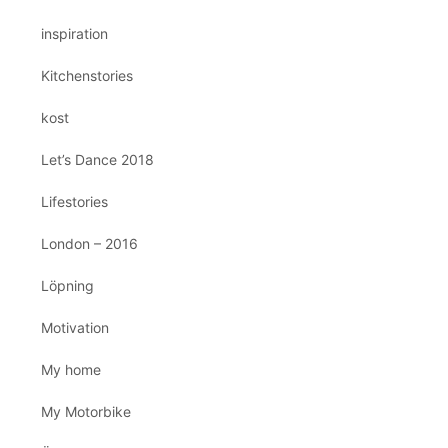
inspiration
Kitchenstories
kost
Let’s Dance 2018
Lifestories
London – 2016
Löpning
Motivation
My home
My Motorbike