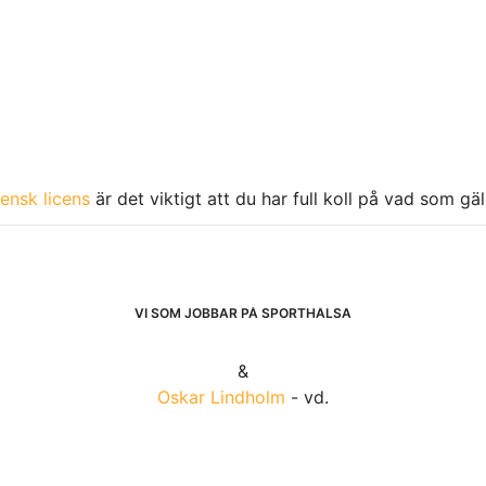
ensk licens
är det viktigt att du har full koll på vad som gä
VI SOM JOBBAR PÅ SPORTHÄLSA
&
Oskar Lindholm
- vd.