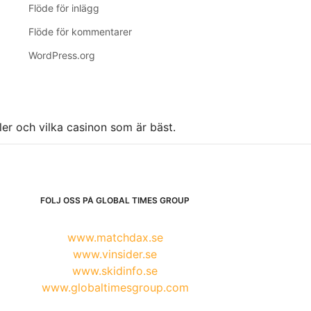
Flöde för inlägg
Flöde för kommentarer
WordPress.org
ller och vilka casinon som är bäst.
FÖLJ OSS PÅ GLOBAL TIMES GROUP
www.matchdax.se
www.vinsider.se
www.skidinfo.se
www.globaltimesgroup.com