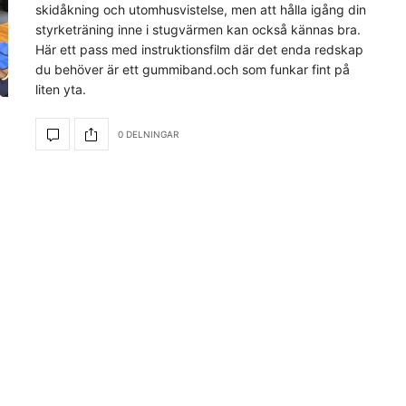
skidåkning och utomhusvistelse, men att hålla igång din
styrketräning inne i stugvärmen kan också kännas bra.
Här ett pass med instruktionsfilm där det enda redskap
du behöver är ett gummiband.och som funkar fint på
liten yta.
0 DELNINGAR