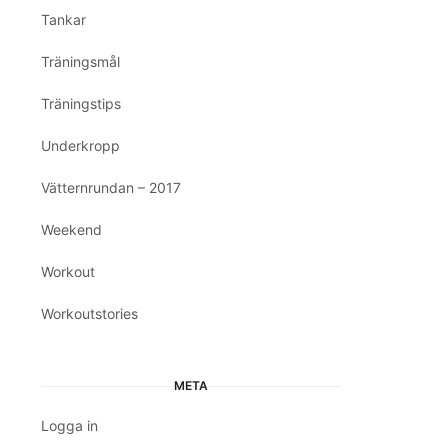
Tankar
Träningsmål
Träningstips
Underkropp
Vätternrundan – 2017
Weekend
Workout
Workoutstories
META
Logga in