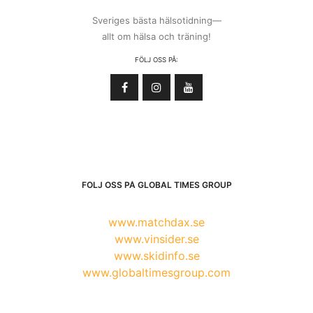
Sveriges bästa hälsotidning—
allt om hälsa och träning!
FÖLJ OSS PÅ:
FÖLJ OSS PÅ GLOBAL TIMES GROUP
www.matchdax.se
www.vinsider.se
www.skidinfo.se
www.globaltimesgroup.com