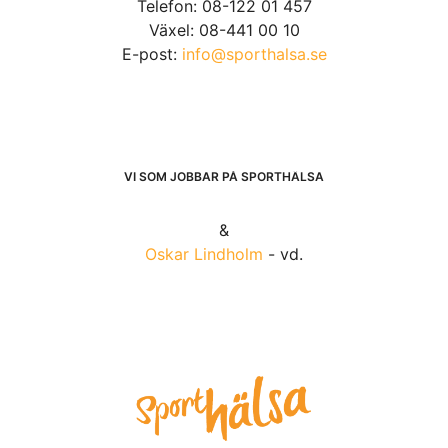
Telefon: 08-122 01 457
Växel: 08-441 00 10
E-post:
info@sporthalsa.se
VI SOM JOBBAR PÅ SPORTHÄLSA
&
Oskar Lindholm
- vd.