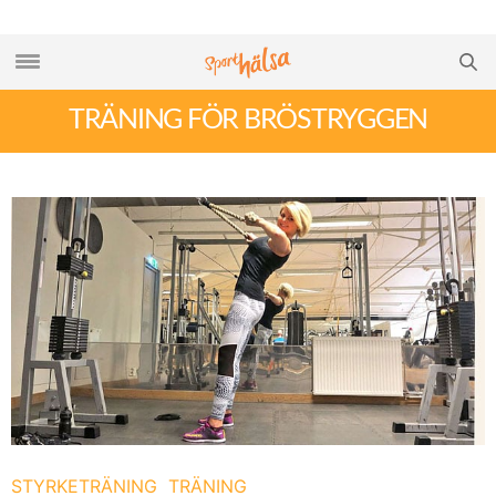
TRÄNING FÖR BRÖSTRYGGEN
STYRKETRÄNING
TRÄNING