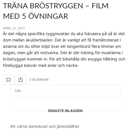
TRÄNA BRÖSTRYGGEN – FILM
MED 5 ÖVNINGAR
APRIL 21, 2017
Är det några specifika ryggmuskler du ska fokusera på så är det
dom mellan skulderbladen. Det är vanligt att få framåtroterad i
axlarna om du sitter böjd över ett tangentbord flera timmar om
dagen, men går att motverka. Det är där träning för musklerna i
bröstryggen kommer in. För att bibehålla din snygga hållning och
förebygga besvär med axlar och nacke.
2 DELNINGAR
SENASTE INLÄGGEN
Att värna demokrati och jämnställhet