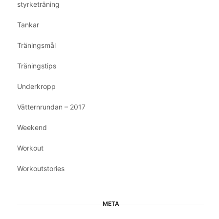
styrketräning
Tankar
Träningsmål
Träningstips
Underkropp
Vätternrundan – 2017
Weekend
Workout
Workoutstories
META