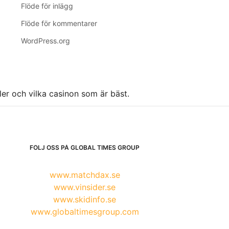
Flöde för inlägg
Flöde för kommentarer
WordPress.org
ller och vilka casinon som är bäst.
FÖLJ OSS PÅ GLOBAL TIMES GROUP
www.matchdax.se
www.vinsider.se
www.skidinfo.se
www.globaltimesgroup.com