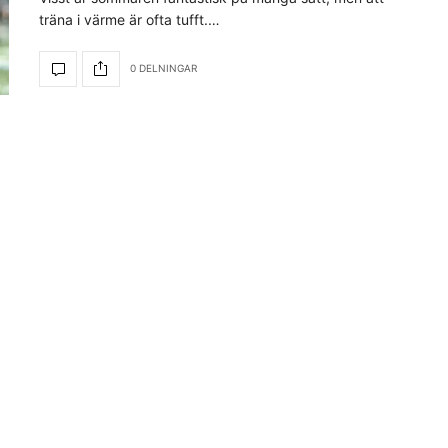
träna i värme är ofta tufft.…
0 DELNINGAR