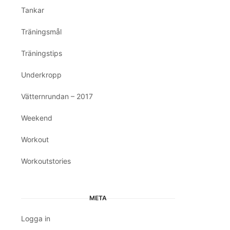
Tankar
Träningsmål
Träningstips
Underkropp
Vätternrundan – 2017
Weekend
Workout
Workoutstories
META
Logga in