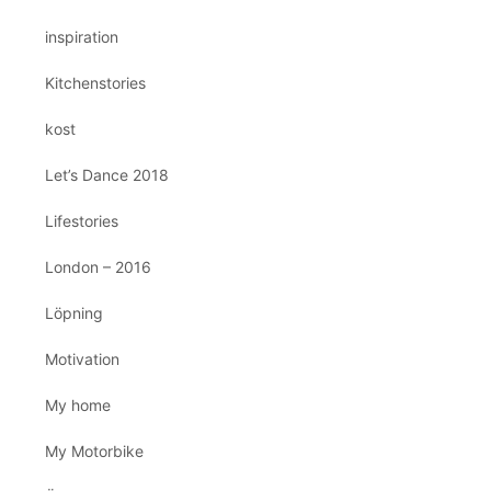
inspiration
Kitchenstories
kost
Let’s Dance 2018
Lifestories
London – 2016
Löpning
Motivation
My home
My Motorbike