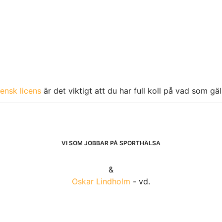
ensk licens
är det viktigt att du har full koll på vad som gä
VI SOM JOBBAR PÅ SPORTHÄLSA
&
Oskar Lindholm
- vd.