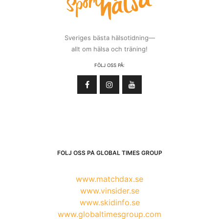
Sveriges bästa hälsotidning—
allt om hälsa och träning!
FÖLJ OSS PÅ:
FÖLJ OSS PÅ GLOBAL TIMES GROUP
www.matchdax.se
www.vinsider.se
www.skidinfo.se
www.globaltimesgroup.com