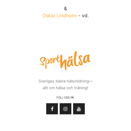
&
Oskar Lindholm
- vd.
Sveriges bästa hälsotidning—
allt om hälsa och träning!
FÖLJ OSS PÅ: