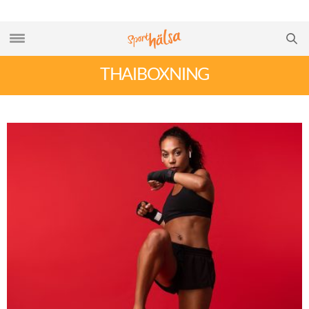
THAIBOXNING