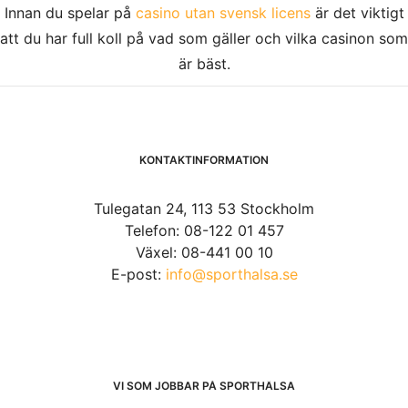
Innan du spelar på
casino utan svensk licens
är det viktigt
att du har full koll på vad som gäller och vilka casinon som
är bäst.
KONTAKTINFORMATION
Tulegatan 24, 113 53 Stockholm
Telefon: 08-122 01 457
Växel: 08-441 00 10
E-post:
info@sporthalsa.se
VI SOM JOBBAR PÅ SPORTHÄLSA