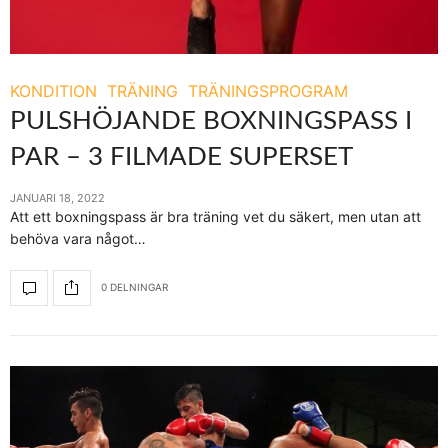
KONDITION
TRÄNING
TRÄNINGSPROGRAM
PULSHÖJANDE BOXNINGSPASS I
PAR – 3 FILMADE SUPERSET
JANUARI 18, 2022
Att ett boxningspass är bra träning vet du säkert, men utan att
behöva vara något…
0 DELNINGAR