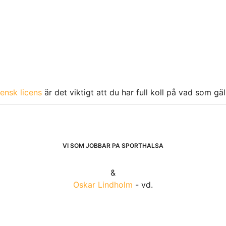
ensk licens
är det viktigt att du har full koll på vad som gä
VI SOM JOBBAR PÅ SPORTHÄLSA
&
Oskar Lindholm
- vd.