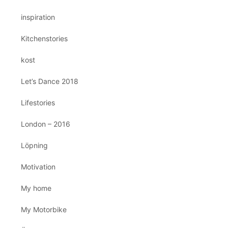
inspiration
Kitchenstories
kost
Let’s Dance 2018
Lifestories
London – 2016
Löpning
Motivation
My home
My Motorbike