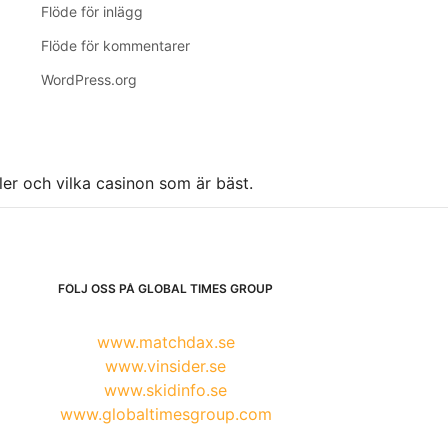
Flöde för inlägg
Flöde för kommentarer
WordPress.org
ller och vilka casinon som är bäst.
FÖLJ OSS PÅ GLOBAL TIMES GROUP
www.matchdax.se
www.vinsider.se
www.skidinfo.se
www.globaltimesgroup.com