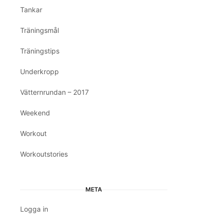
Tankar
Träningsmål
Träningstips
Underkropp
Vätternrundan – 2017
Weekend
Workout
Workoutstories
META
Logga in