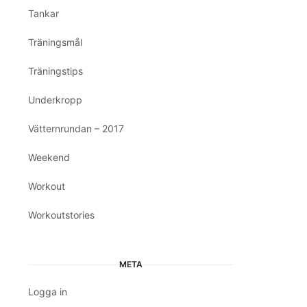
Tankar
Träningsmål
Träningstips
Underkropp
Vätternrundan – 2017
Weekend
Workout
Workoutstories
META
Logga in