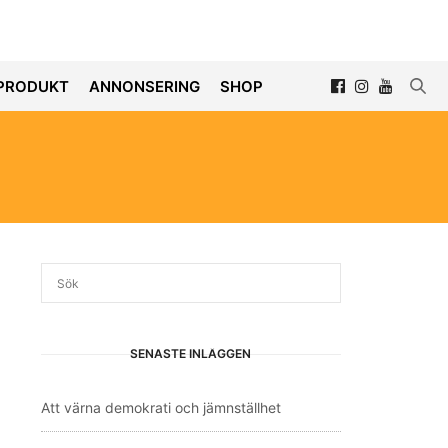
PRODUKT
ANNONSERING
SHOP
SENASTE INLÄGGEN
Att värna demokrati och jämnställhet