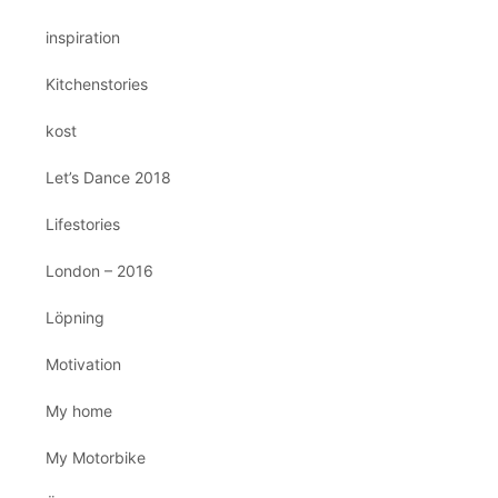
inspiration
Kitchenstories
kost
Let’s Dance 2018
Lifestories
London – 2016
Löpning
Motivation
My home
My Motorbike