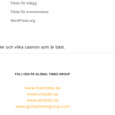
Flöde för inlägg
Flöde för kommentarer
WordPress.org
ller och vilka casinon som är bäst.
FÖLJ OSS PÅ GLOBAL TIMES GROUP
www.matchdax.se
www.vinsider.se
www.skidinfo.se
www.globaltimesgroup.com