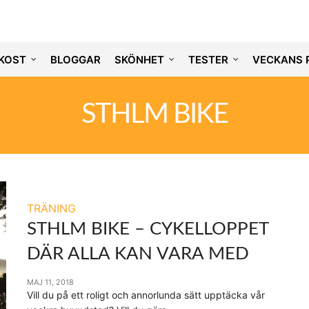
KOST
BLOGGAR
SKÖNHET
TESTER
VECKANS 
STHLM BIKE
TRÄNING
STHLM BIKE – CYKELLOPPET
DÄR ALLA KAN VARA MED
MAJ 11, 2018
Vill du på ett roligt och annorlunda sätt upptäcka vår