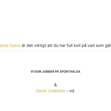
ensk licens
är det viktigt att du har full koll på vad som gä
VI SOM JOBBAR PÅ SPORTHÄLSA
&
Oskar Lindholm
- vd.