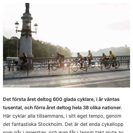
Det första året deltog 600 glada cyklare, i år väntas
tusental, och förra året deltog hela 38 olika nationer.
Här cyklar alla tillsammans, i sitt eget tempo, genom
det fantastiska Stockholm. Det är det enda cykellopp
som går i innerstan, och man får i lagom takt njuta av