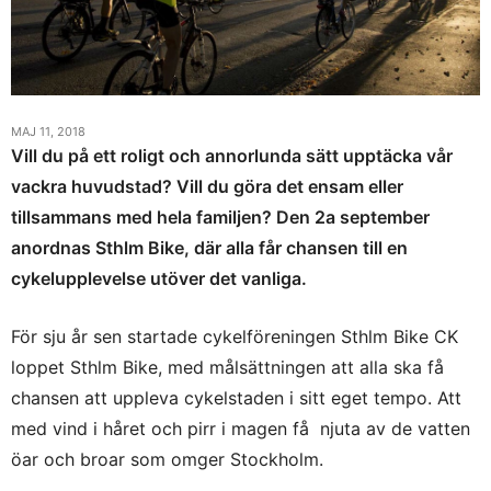
MAJ 11, 2018
Vill du på ett roligt och annorlunda sätt upptäcka vår
vackra huvudstad? Vill du göra det ensam eller
tillsammans med hela familjen? Den 2a september
anordnas Sthlm Bike, där
alla får chansen till en
cykelupplevelse utöver det vanliga.
För sju år sen startade cykelföreningen Sthlm Bike CK
loppet Sthlm Bike, med målsättningen att alla ska få
chansen att uppleva cykelstaden i sitt eget tempo. Att
med vind i håret och pirr i magen få njuta av de vatten
öar och broar som omger Stockholm.