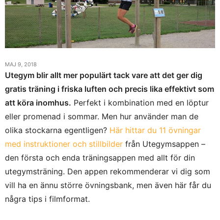
MAJ 9, 2018
Utegym blir allt mer populärt tack vare att det ger dig
gratis träning i friska luften och precis lika effektivt som
att köra inomhus.
Perfekt i kombination med en löptur
eller promenad i sommar. Men hur använder man de
olika stockarna egentligen?
Här hittar du 11 övningar
med instruktioner och stillbilder
från Utegymsappen –
den första och enda träningsappen med allt för din
utegymsträning. Den appen rekommenderar vi dig som
vill ha en ännu större övningsbank, men även här får du
några tips i filmformat.