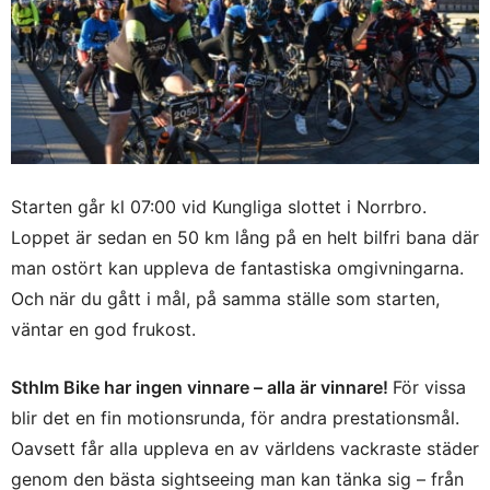
Starten går kl 07:00 vid Kungliga slottet i Norrbro.
Loppet är sedan en 50 km lång på en helt bilfri bana där
man ostört kan uppleva de fantastiska omgivningarna.
Och när du gått i mål, på samma ställe som starten,
väntar en god frukost.
Sthlm Bike har ingen vinnare – alla är vinnare!
För vissa
blir det en fin motionsrunda, för andra prestationsmål.
Oavsett får alla uppleva en av världens vackraste städer
genom den bästa sightseeing man kan tänka sig – från