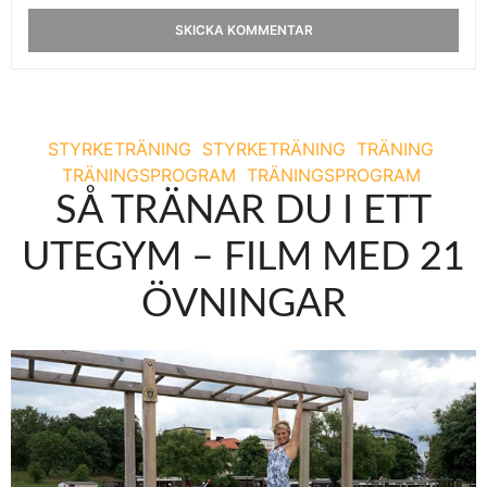
STYRKETRÄNING
STYRKETRÄNING
TRÄNING
TRÄNINGSPROGRAM
TRÄNINGSPROGRAM
SÅ TRÄNAR DU I ETT
UTEGYM – FILM MED 21
ÖVNINGAR