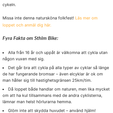
cykeln.
Missa inte denna natursköna folkfest!
Läs mer om
loppet och anmäl dig här.
Fyra Fakta om Sthlm Bike:
Alla från 16 år och uppåt är välkomna att cykla utan
någon vuxen med sig.
Det går bra att cykla på alla typer av cyklar så länge
de har fungerande bromsar – även elcyklar är ok om
man håller sig till hastighetsgränsen 25km/tim.
Då loppet både handlar om naturen, men lika mycket
om att ha kul tillsammans med de andra cyklisterna,
lämnar man helst hörlurarna hemma.
Glöm inte att skydda huvudet – använd hjälm!