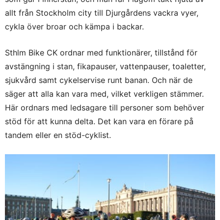
allt från Stockholm city till Djurgårdens vackra vyer,
cykla över broar och kämpa i backar.
Sthlm Bike CK ordnar med funktionärer, tillstånd för
avstängning i stan, fikapauser, vattenpauser, toaletter,
sjukvård samt cykelservise runt banan. Och när de
säger att alla kan vara med, vilket verkligen stämmer.
Här ordnars med ledsagare till personer som behöver
stöd för att kunna delta. Det kan vara en förare på
tandem eller en stöd-cyklist.