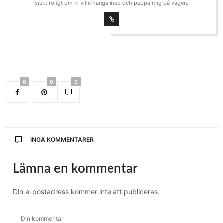
sjukt roligt om ni ville hänga med och peppa mig på vägen.
0
0
0
INGA KOMMENTARER
Lämna en kommentar
Din e-postadress kommer inte att publiceras.