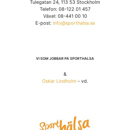
Tulegatan 24, 113 53 Stockholm
Telefon: 08-122 01 457
Växel: 08-441 00 10
E-post:
info@sporthalsa.se
VI SOM JOBBAR PÅ SPORTHÄLSA
&
Oskar Lindholm
- vd.