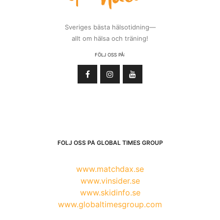
Sveriges bästa hälsotidning—
allt om hälsa och träning!
FÖLJ OSS PÅ:
FÖLJ OSS PÅ GLOBAL TIMES GROUP
www.matchdax.se
www.vinsider.se
www.skidinfo.se
www.globaltimesgroup.com