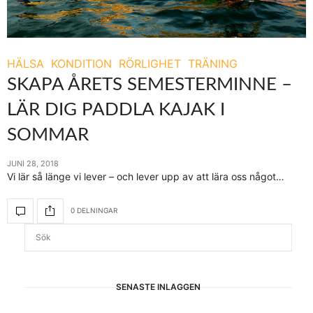
HÄLSA
KONDITION
RÖRLIGHET
TRÄNING
SKAPA ÅRETS SEMESTERMINNE –
LÄR DIG PADDLA KAJAK I
SOMMAR
JUNI 28, 2018
Vi lär så länge vi lever – och lever upp av att lära oss något…
0 DELNINGAR
SENASTE INLÄGGEN