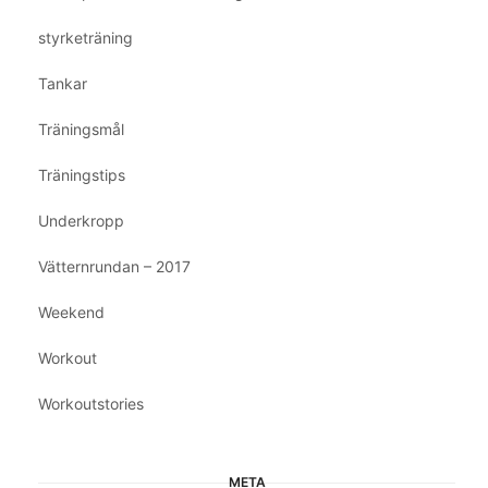
styrketräning
Tankar
Träningsmål
Träningstips
Underkropp
Vätternrundan – 2017
Weekend
Workout
Workoutstories
META