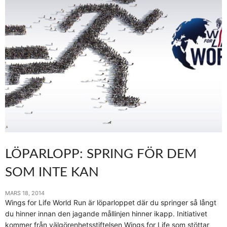
LÖPARLOPP: SPRING FÖR DEM
SOM INTE KAN
MARS 18, 2014
Wings for Life World Run är löparloppet där du springer så långt
du hinner innan den jagande mållinjen hinner ikapp. Initiativet
kommer från välgörenhetsstiftelsen Wings for Life som stöttar