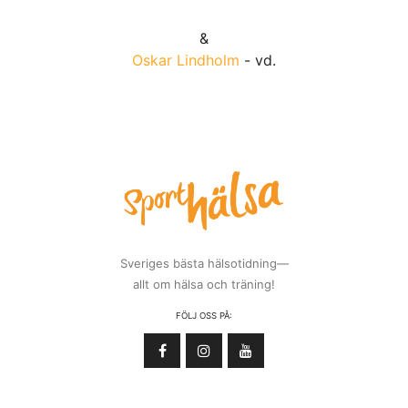
&
Oskar Lindholm
- vd.
Sveriges bästa hälsotidning—
allt om hälsa och träning!
FÖLJ OSS PÅ: