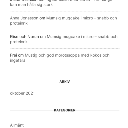
kan man hålla sig stark
Anna Jonasson
om
Mumsig mugcake i micro – snabb och
proteinrik
Elise och Norun
om
Mumsig mugcake i micro – snabb och
proteinrik
Frei
om
Mustig och god morotssoppa med kokos och
ingefära
ARKIV
oktober 2021
KATEGORIER
Allmänt