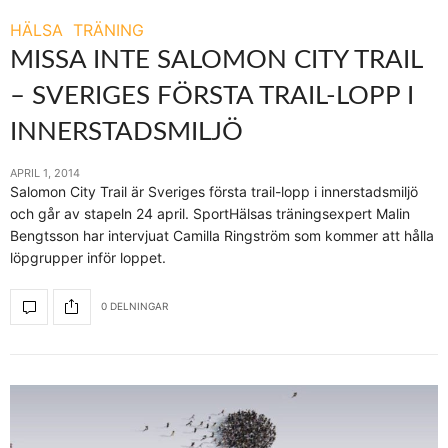
HÄLSA
TRÄNING
MISSA INTE SALOMON CITY TRAIL
– SVERIGES FÖRSTA TRAIL-LOPP I
INNERSTADSMILJÖ
APRIL 1, 2014
Salomon City Trail är Sveriges första trail-lopp i innerstadsmiljö
och går av stapeln 24 april. SportHälsas träningsexpert Malin
Bengtsson har intervjuat Camilla Ringström som kommer att hålla
löpgrupper inför loppet.
0 DELNINGAR