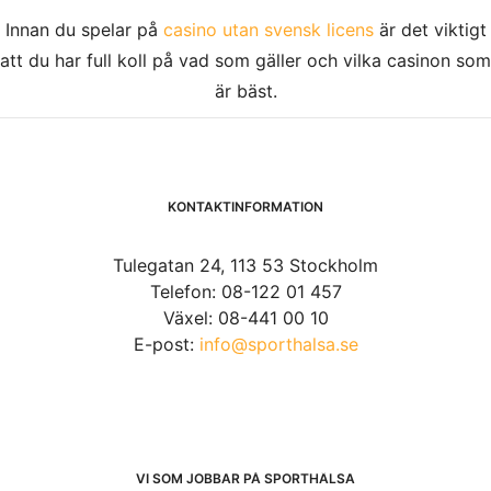
Innan du spelar på
casino utan svensk licens
är det viktigt
att du har full koll på vad som gäller och vilka casinon som
är bäst.
KONTAKTINFORMATION
Tulegatan 24, 113 53 Stockholm
Telefon: 08-122 01 457
Växel: 08-441 00 10
E-post:
info@sporthalsa.se
VI SOM JOBBAR PÅ SPORTHÄLSA