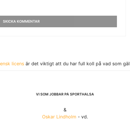
ensk licens
är det viktigt att du har full koll på vad som gä
VI SOM JOBBAR PÅ SPORTHÄLSA
&
Oskar Lindholm
- vd.