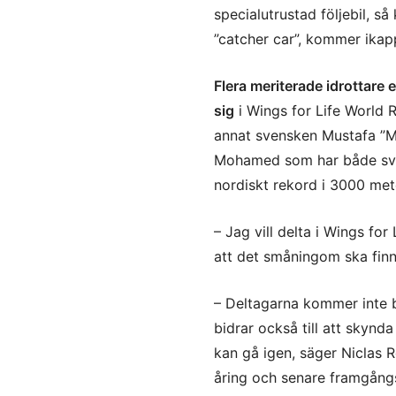
specialutrustad följebil, så 
”catcher car”, kommer ikap
Flera meriterade idrottare
sig
i Wings for Life World 
annat svensken Mustafa ”
Mohamed som har både sv
nordiskt rekord i 3000 met
– Jag vill delta i Wings fo
att det småningom ska finn
– Deltagarna kommer inte b
bidrar också till att skynda
kan gå igen, säger Niclas R
åring och senare framgångs