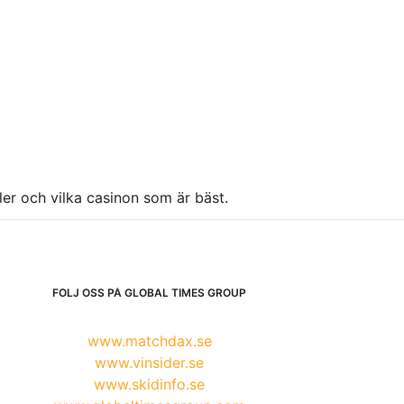
ller och vilka casinon som är bäst.
FÖLJ OSS PÅ GLOBAL TIMES GROUP
www.matchdax.se
www.vinsider.se
www.skidinfo.se