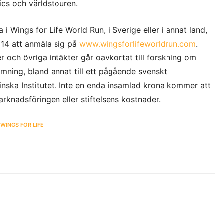
cs och världstouren.
a i Wings for Life World Run, i Sverige eller i annat land,
2014 att anmäla sig på
www.wingsforlifeworldrun.com
.
 och övriga intäkter går oavkortat till forskning om
ning, bland annat till ett pågående svenskt
inska Institutet. Inte en enda insamlad krona kommer att
knadsföringen eller stiftelsens kostnader.
,
WINGS FOR LIFE