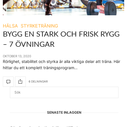
HÄLSA
STYRKETRÄNING
BYGG EN STARK OCH FRISK RYGG
– 7 ÖVNINGAR
OKTOBER 13, 2020
Rörlighet, stabilitet och styrka är alla viktiga delar att träna. Här
hittar du ett komplett träningsprogram…
6 DELNINGAR
SENASTE INLÄGGEN