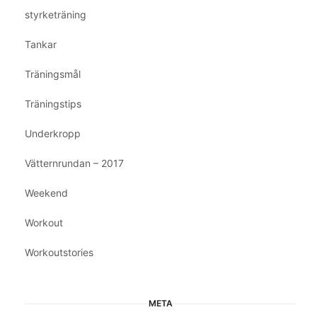
styrketräning
Tankar
Träningsmål
Träningstips
Underkropp
Vätternrundan – 2017
Weekend
Workout
Workoutstories
META