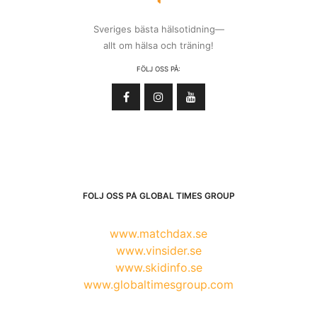
Sveriges bästa hälsotidning—
allt om hälsa och träning!
FÖLJ OSS PÅ:
FÖLJ OSS PÅ GLOBAL TIMES GROUP
www.matchdax.se
www.vinsider.se
www.skidinfo.se
www.globaltimesgroup.com