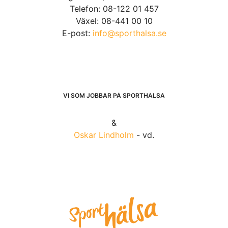
Telefon: 08-122 01 457
Växel: 08-441 00 10
E-post:
info@sporthalsa.se
VI SOM JOBBAR PÅ SPORTHÄLSA
&
Oskar Lindholm
- vd.