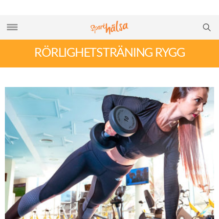
RÖRLIGHETSTRÄNING RYGG