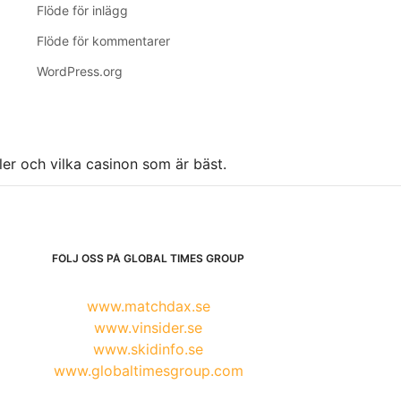
Flöde för inlägg
Flöde för kommentarer
WordPress.org
ller och vilka casinon som är bäst.
FÖLJ OSS PÅ GLOBAL TIMES GROUP
www.matchdax.se
www.vinsider.se
www.skidinfo.se
www.globaltimesgroup.com