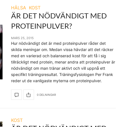
HÄLSA
KOST
ÄR DET NÖDVÄNDIGT MED
PROTEINPULVER?
MARS 25, 2015
Hur nödvändigt det är med proteinpulver råder det
skilda meningar om. Medan vissa hävdar att det räcker
med en varierad och balanserad kost för att få i sig
tillräckligt med protein, menar andra att proteinpulver är
nödvändigt om man tränar aktivt och vill uppnå ett
specifikt träningsresultat. Träningsfysiologen Per Frank
reder ut de vanligaste myterna om proteinpulver.
0 DELNINGAR
KOST