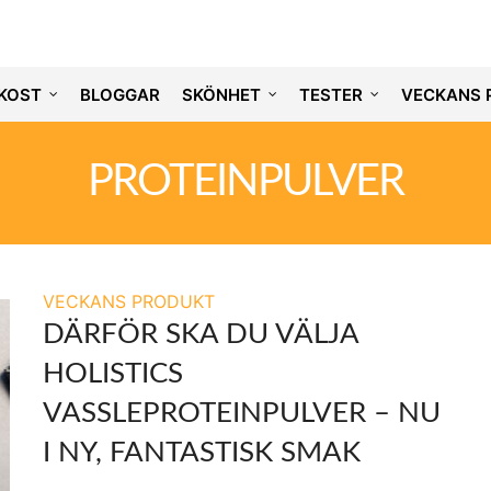
KOST
BLOGGAR
SKÖNHET
TESTER
VECKANS 
PROTEINPULVER
VECKANS PRODUKT
DÄRFÖR SKA DU VÄLJA
HOLISTICS
VASSLEPROTEINPULVER – NU
I NY, FANTASTISK SMAK