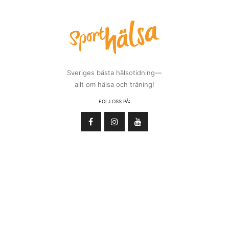
Sveriges bästa hälsotidning—
allt om hälsa och träning!
FÖLJ OSS PÅ: