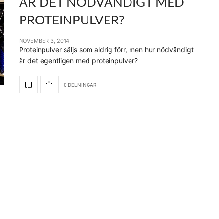
ÄR DET NÖDVÄNDIGT MED
PROTEINPULVER?
NOVEMBER 3, 2014
Proteinpulver säljs som aldrig förr, men hur nödvändigt
är det egentligen med proteinpulver?
0 DELNINGAR