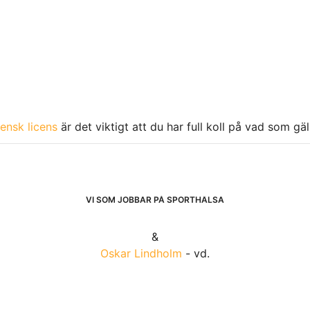
ensk licens
är det viktigt att du har full koll på vad som gä
VI SOM JOBBAR PÅ SPORTHÄLSA
&
Oskar Lindholm
- vd.