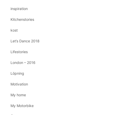
inspiration
Kitchenstories
kost
Let’s Dance 2018
Lifestories
London – 2016
Löpning
Motivation
My home
My Motorbike