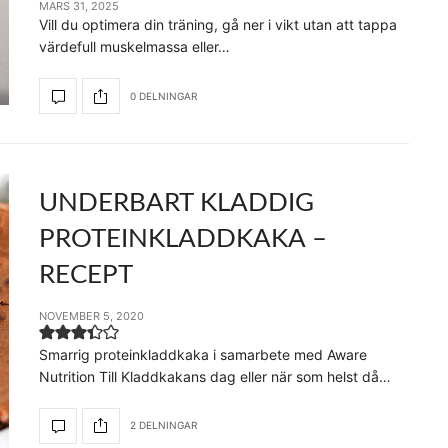
MARS 31, 2025
Vill du optimera din träning, gå ner i vikt utan att tappa
värdefull muskelmassa eller…
0 DELNINGAR
UNDERBART KLADDIG
PROTEINKLADDKAKA –
RECEPT
NOVEMBER 5, 2020
Smarrig proteinkladdkaka i samarbete med Aware
Nutrition Till Kladdkakans dag eller när som helst då…
2 DELNINGAR