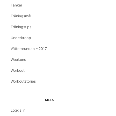
Tankar
Träningsmål
Träningstips
Underkropp
Vätternrundan – 2017
Weekend
Workout
Workoutstories
META
Logga in