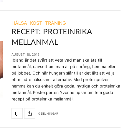
HÄLSA
KOST
TRÄNING
RECEPT: PROTEINRIKA
MELLANMÅL
AUGUSTI 18, 2015
Ibland är det svårt att veta vad man ska äta till
mellanmål, oavsett om man är på språng, hemma eller
på jobbet. Och när hungern slår till är det lätt att välja
ett mindre hälsosamt alternativ. Med proteinpulver
hemma kan du enkelt göra goda, nyttiga och proteinrika
mellanmål. Kostexperten Yvonne tipsar om fem goda
recept på proteinrika mellanmål.
0 DELNINGAR