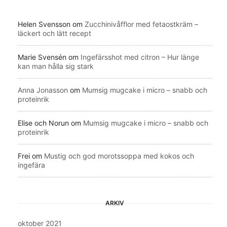
Helen Svensson
om
Zucchinivåfflor med fetaostkräm –
läckert och lätt recept
Marie Svensén
om
Ingefärsshot med citron – Hur länge
kan man hålla sig stark
Anna Jonasson
om
Mumsig mugcake i micro – snabb och
proteinrik
Elise och Norun
om
Mumsig mugcake i micro – snabb och
proteinrik
Frei
om
Mustig och god morotssoppa med kokos och
ingefära
ARKIV
oktober 2021