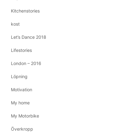
Kitchenstories
kost
Let’s Dance 2018
Lifestories
London – 2016
Löpning
Motivation
My home
My Motorbike
Överkropp