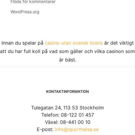
Flöde för kommentarer
WordPress.org
Innan du spelar på
casino utan svensk licens
är det viktigt
att du har full koll på vad som gäller och vilka casinon som
är bäst.
KONTAKTINFORMATION
Tulegatan 24, 113 53 Stockholm
Telefon: 08-122 01 457
Växel: 08-441 00 10
E-post:
info@sporthalsa.se