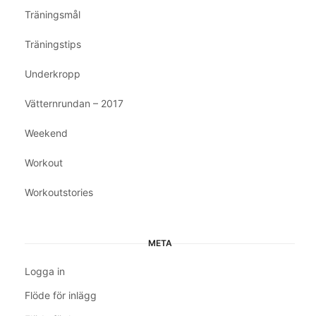
Träningsmål
Träningstips
Underkropp
Vätternrundan – 2017
Weekend
Workout
Workoutstories
META
Logga in
Flöde för inlägg