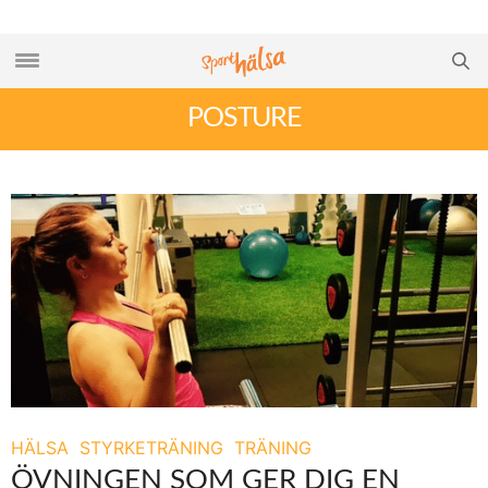
POSTURE
HÄLSA
STYRKETRÄNING
TRÄNING
ÖVNINGEN SOM GER DIG EN