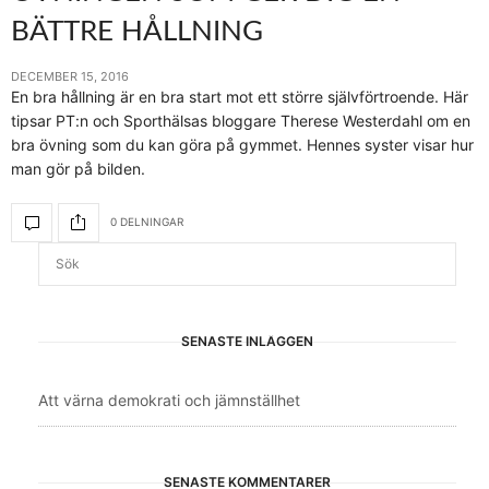
BÄTTRE HÅLLNING
DECEMBER 15, 2016
En bra hållning är en bra start mot ett större självförtroende. Här
tipsar PT:n och Sporthälsas bloggare Therese Westerdahl om en
bra övning som du kan göra på gymmet. Hennes syster visar hur
man gör på bilden.
0 DELNINGAR
SENASTE INLÄGGEN
Att värna demokrati och jämnställhet
SENASTE KOMMENTARER