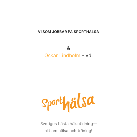
VI SOM JOBBAR PÅ SPORTHÄLSA
&
Oskar Lindholm
- vd.
Sveriges bästa hälsotidning—
allt om hälsa och träning!