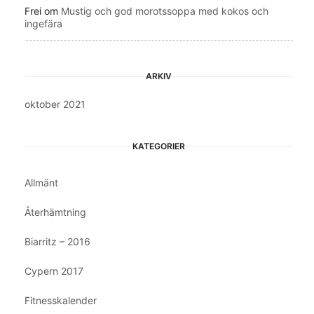
Frei
om
Mustig och god morotssoppa med kokos och
ingefära
ARKIV
oktober 2021
KATEGORIER
Allmänt
Återhämtning
Biarritz – 2016
Cypern 2017
Fitnesskalender