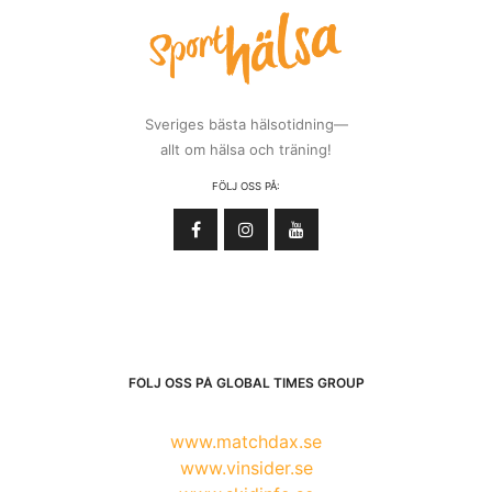
Sveriges bästa hälsotidning—
allt om hälsa och träning!
FÖLJ OSS PÅ:
FÖLJ OSS PÅ GLOBAL TIMES GROUP
www.matchdax.se
www.vinsider.se