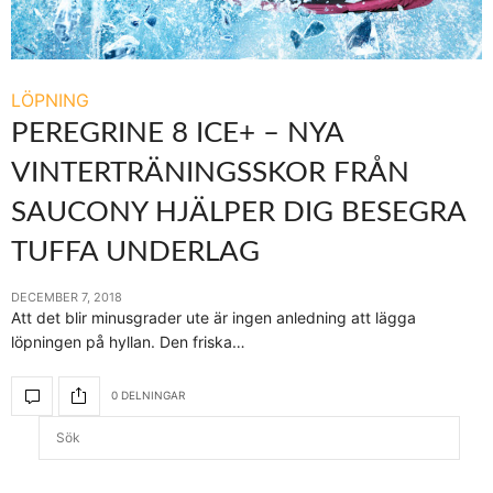
LÖPNING
PEREGRINE 8 ICE+ – NYA
VINTERTRÄNINGSSKOR FRÅN
SAUCONY HJÄLPER DIG BESEGRA
TUFFA UNDERLAG
DECEMBER 7, 2018
Att det blir minusgrader ute är ingen anledning att lägga
löpningen på hyllan. Den friska…
0 DELNINGAR