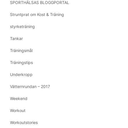
SPORTHÄLSAS BLOGGPORTAL
Struntprat om Kost & Träning
styrketräning
Tankar
Träningsmål
Träningstips
Underkropp
Vätternrundan – 2017
Weekend
Workout
Workoutstories