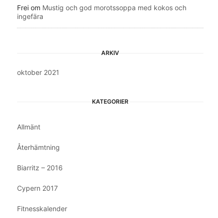
Frei
om
Mustig och god morotssoppa med kokos och
ingefära
ARKIV
oktober 2021
KATEGORIER
Allmänt
Återhämtning
Biarritz – 2016
Cypern 2017
Fitnesskalender