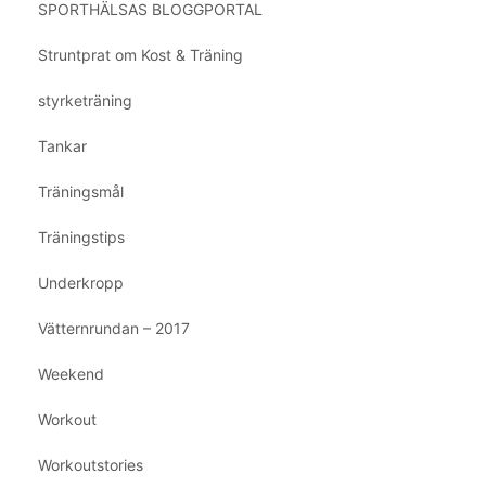
SPORTHÄLSAS BLOGGPORTAL
Struntprat om Kost & Träning
styrketräning
Tankar
Träningsmål
Träningstips
Underkropp
Vätternrundan – 2017
Weekend
Workout
Workoutstories