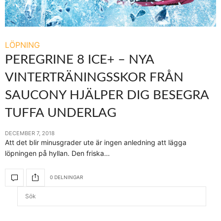
LÖPNING
PEREGRINE 8 ICE+ – NYA
VINTERTRÄNINGSSKOR FRÅN
SAUCONY HJÄLPER DIG BESEGRA
TUFFA UNDERLAG
DECEMBER 7, 2018
Att det blir minusgrader ute är ingen anledning att lägga
löpningen på hyllan. Den friska…
0 DELNINGAR