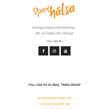
Sveriges bästa hälsotidning—
allt om hälsa och träning!
FÖLJ OSS PÅ:
FÖLJ OSS PÅ GLOBAL TIMES GROUP
www.matchdax.se
www.vinsider.se