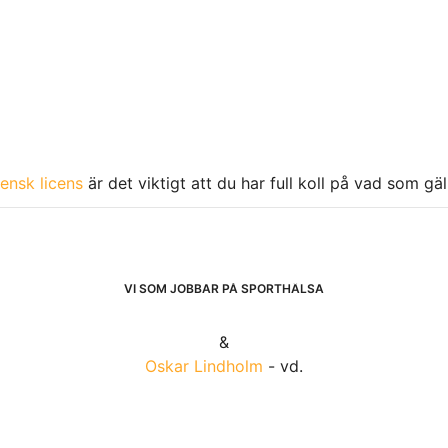
ensk licens
är det viktigt att du har full koll på vad som gä
VI SOM JOBBAR PÅ SPORTHÄLSA
&
Oskar Lindholm
- vd.