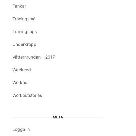
Tankar
Träningsmål
Träningstips
Underkropp
Vätternrundan – 2017
Weekend
Workout
Workoutstories
META
Logga in