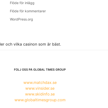
Flöde för inlägg
Flöde för kommentarer
WordPress.org
ller och vilka casinon som är bäst.
FÖLJ OSS PÅ GLOBAL TIMES GROUP
www.matchdax.se
www.vinsider.se
www.skidinfo.se
www.globaltimesgroup.com