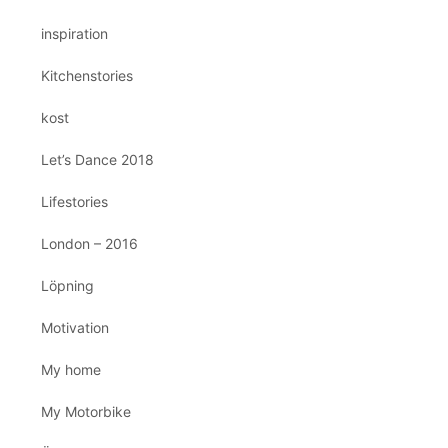
inspiration
Kitchenstories
kost
Let’s Dance 2018
Lifestories
London – 2016
Löpning
Motivation
My home
My Motorbike