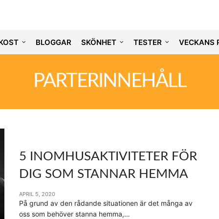
KOST
BLOGGAR
SKÖNHET
TESTER
VECKANS 
PARTERINNEHÅLL
5 INOMHUSAKTIVITETER FÖR
DIG SOM STANNAR HEMMA
APRIL 5, 2020
På grund av den rådande situationen är det många av
oss som behöver stanna hemma,…