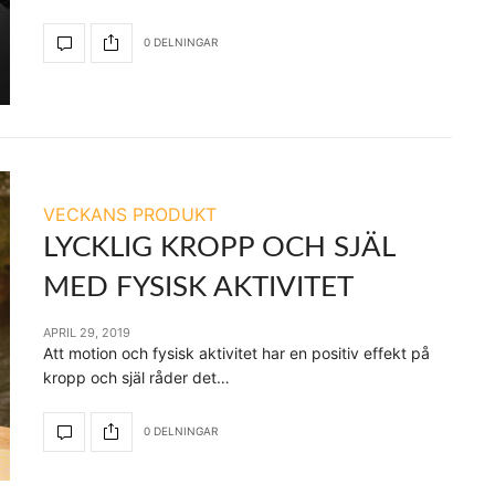
0 DELNINGAR
VECKANS PRODUKT
LYCKLIG KROPP OCH SJÄL
MED FYSISK AKTIVITET
APRIL 29, 2019
Att motion och fysisk aktivitet har en positiv effekt på
kropp och själ råder det…
0 DELNINGAR